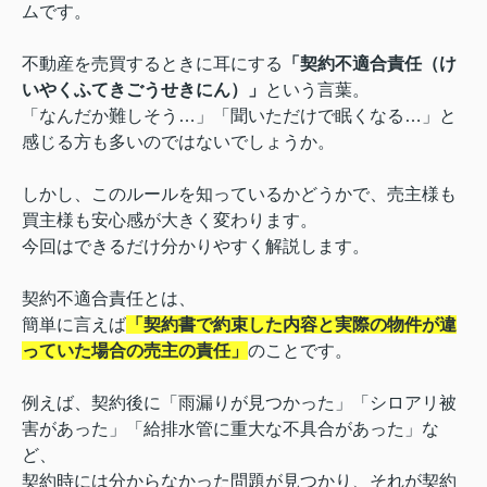
ムです。
不動産を売買するときに耳にする
「契約不適合責任（け
いやくふてきごうせきにん）」
という言葉。
「なんだか難しそう…」「聞いただけで眠くなる…」と
感じる方も多いのではないでしょうか。
しかし、このルールを知っているかどうかで、売主様も
買主様も安心感が大きく変わります。
今回はできるだけ分かりやすく解説します。
契約不適合責任とは、
簡単に言えば
「契約書で約束した内容と実際の物件が違
っていた場合の売主の責任」
のことです。
例えば、契約後に「雨漏りが見つかった」「シロアリ被
害があった」「給排水管に重大な不具合があった」な
ど、
契約時には分からなかった問題が見つかり、それが契約