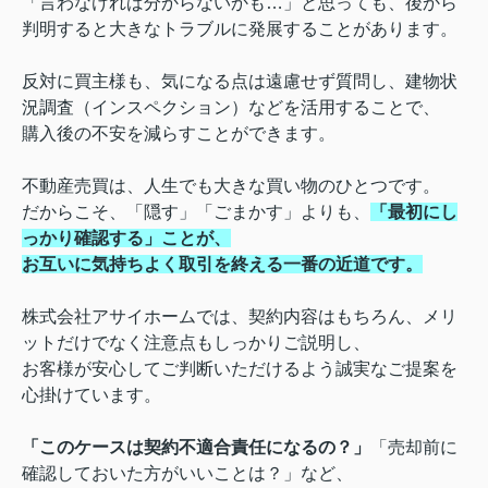
「言わなければ分からないかも…」と思っても、後から
判明すると大きなトラブルに発展することがあります。
反対に買主様も、気になる点は遠慮せず質問し、建物状
況調査（インスペクション）などを活用することで、
購入後の不安を減らすことができます。
不動産売買は、人生でも大きな買い物のひとつです。
だからこそ、「隠す」「ごまかす」よりも、
「最初にし
っかり確認する」ことが、
お互いに気持ちよく取引を終える一番の近道です。
株式会社アサイホームでは、契約内容はもちろん、メリ
ットだけでなく注意点もしっかりご説明し、
お客様が安心してご判断いただけるよう誠実なご提案を
心掛けています。
「このケースは契約不適合責任になるの？」
「売却前に
確認しておいた方がいいことは？」など、