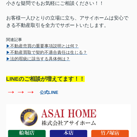
小さな疑問でもお気軽にご相談ください！！
お客様一人ひとりの立場に立ち、アサイホームは安心で
きる不動産取引を全力でサポートいたします。
関連記事
不動産売買の重要事項説明とは何？
▶
不動産買取で契約不適合責任は生じる？
▶
法的瑕疵に該当する具体例は？
▶
LINEのご相談が増えてます！！
→→→
公式LINE