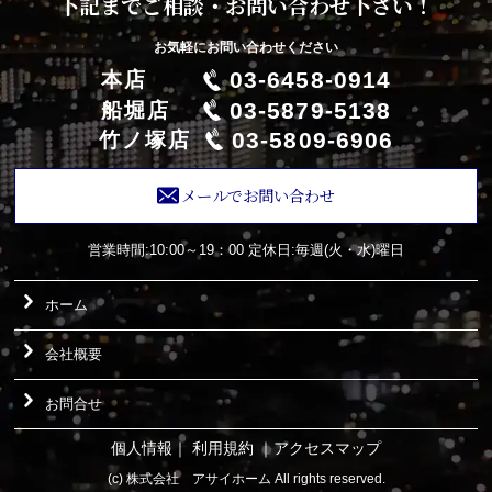
下記までご相談・お問い合わせ下さい！
お気軽にお問い合わせください
03-6458-0914
本店
03-5879-5138
船堀店
03-5809-6906
竹ノ塚店
メールでお問い合わせ
営業時間:10:00～19：00
定休日:毎週(火・水)曜日
ホーム
会社概要
お問合せ
個人情報
｜
利用規約
｜
アクセスマップ
(c) 株式会社 アサイホーム All rights reserved.