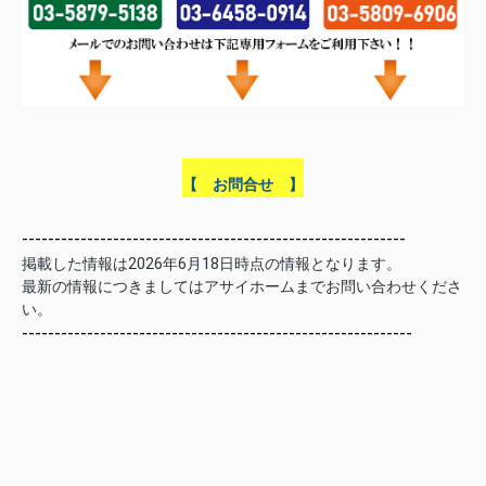
【 お問合せ 】
-----------------------------------------------------------
掲載した情報は2026年6
月18
日時点
の情報となります。
最新の情報につきましては
アサイホームまでお問い合わせくださ
い。
------------------------------------------------------------