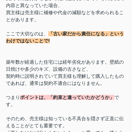
内容と異なっていた場合、
買主様は売主様に補修や代金の減額などを求められるこ
とがあります。
ここで大切なのは、
「古い家だから責任になる」という
わけではないことで!
築年数が経過した住宅には経年劣化があります。壁紙の
日焼けや多少のキズ、設備の古さなど、
契約時に説明されていて買主様も理解して購入したもの
であれば、通常は契約不適合にはなりません。
つまり
ポイントは、「約束と違っていたかどうか」
で
す。
そのため、売主様は知っている不具合を隠さず正直に伝
えることがとても重要です。