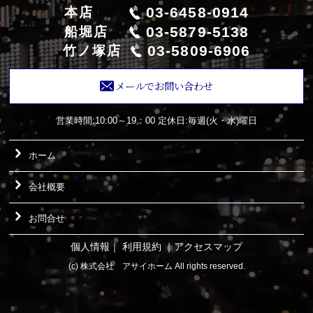
03-6458-0914
本店
03-5879-5138
船堀店
03-5809-6906
竹ノ塚店
メールでお問い合わせ
営業時間:10:00～19：00
定休日:毎週(火・水)曜日
ホーム
会社概要
お問合せ
個人情報
｜
利用規約
｜
アクセスマップ
(c) 株式会社 アサイホーム All rights reserved.