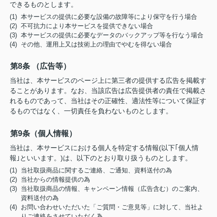
できるものとします。
(1) 本サービスの提供に必要な設備の故障等により保守を行う場合
(2) 不可抗力により本サービスを提供できない場合
(3) 本サービスの提供に必要なデータのバックアップ等を行なう場合
(4) その他、運用上又は技術上の理由でやむを得ない場合
第8条 （広告等）
当社は、本サービスのページ上に第三者の提供する広告を掲載す
ることがあります。なお、当該広告は広告提供者の責任で掲載さ
れるものであって、当社はその正確性、適法性等について保証す
るものではなく、一切責任を負わないものとします。
第9条（個人情報）
当社は、本サービスにおける個人を特定する情報(以下｢個人情
報｣といいます。)は、以下のとおり取り扱うものとします。
(1) 当社取扱商品に関するご連絡、ご通知、資料送付の為
(2) 当社からの情報提供の為
(3) 当社取扱商品の情報、キャンペーン情報（広告含む）のご案内、
資料送付の為
(4) お問い合わせいただいた「ご質問・ご意見等」に対して、当社よ
りご連絡をさせていただく為