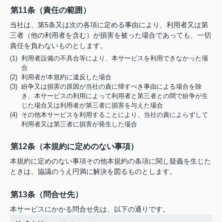
第11条（責任の範囲）
当社は、第5条又は次の各項に定める事由により、利用者又は第
三者（他の利用者を含む）が損害を被った場合であっても、一切
責任を負わないものとします。
(1) 利用者設備の不具合等により、本サービスを利用できなかった場
合
(2) 利用者が本規約に違反した場合
(3) 紛争又は損害の原因が当社の責に帰すべき事由による場合を除
き、本サービスの利用によって利用者と第三者との間で紛争が生
じた場合又は利用者が第三者に損害を与えた場合
(4) その他本サービスを利用することにより、当社の責によらずして
利用者又は第三者に損害が発生した場合
第12条（本規約に定めのない事項）
本規約に定めのない事項その他本規約の条項に関し疑義を生じた
ときは、協議のうえ円満に解決を図るものとします。
第13条（問合せ先）
本サービスにかかる問合せ先は、以下の通りです。