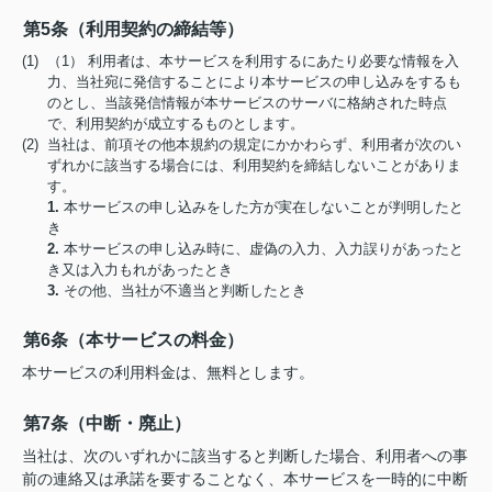
第5条（利用契約の締結等）
(1) （1） 利用者は、本サービスを利用するにあたり必要な情報を入
力、当社宛に発信することにより本サービスの申し込みをするも
のとし、当該発信情報が本サービスのサーバに格納された時点
で、利用契約が成立するものとします。
(2) 当社は、前項その他本規約の規定にかかわらず、利用者が次のい
ずれかに該当する場合には、利用契約を締結しないことがありま
す。
1.
本サービスの申し込みをした方が実在しないことが判明したと
き
2.
本サービスの申し込み時に、虚偽の入力、入力誤りがあったと
き又は入力もれがあったとき
3.
その他、当社が不適当と判断したとき
第6条（本サービスの料金）
本サービスの利用料金は、無料とします。
第7条（中断・廃止）
当社は、次のいずれかに該当すると判断した場合、利用者への事
前の連絡又は承諾を要することなく、本サービスを一時的に中断