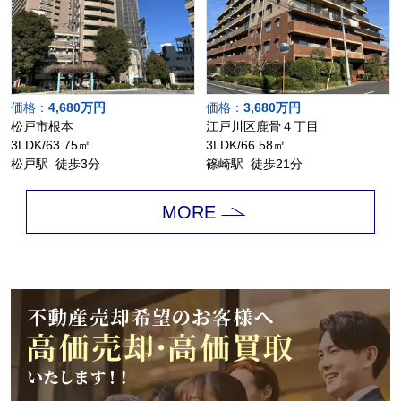
価格：
4,680万円
価格：
3,680万円
松戸市根本
江戸川区鹿骨４丁目
3LDK/63.75㎡
3LDK/66.58㎡
松戸駅 徒歩3分
篠崎駅 徒歩21分
MORE