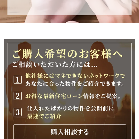
休業期間
2025年12月25日(木)～2026年1月8日(木)
休業期間中に頂きましたお問い合わせにつきま
しては、
2026年1月9日(金)以降、順次対応させて頂きま
す。
ご不便をおかけいたしますが、何卒ご理解の程
よろしくお願いいたします。