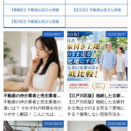
【葛飾区】不動産お役立ち情報
【足立区】不動産お役立ち情報
【荒川区】不動産お役立ち情報
2026/08/07
2026/08/07
不動産の仲介業者と売主業者の違いは？
【江戸川区版】相続した古家付き土地はそのまま売る？更地にする？後悔しない売却方法を徹底比較！
不動産の仲介業者と売主業者の
【江戸川区版】相続した古家付
違いは？ それぞれの特徴を分か
き土地はそのまま売る？更地に
りやすく解説！ こんにちは。 江
する？後悔しない売却方法を徹
戸川...
底比較！江戸川区...
2026/08/06
2026/08/06