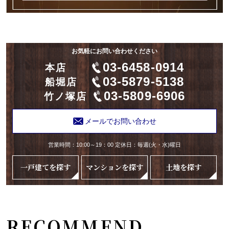
お気軽にお問い合わせください
03-6458-0914
本店
03-5879-5138
船堀店
03-5809-6906
竹ノ塚店
メールでお問い合わせ
営業時間：10:00～19：00 定休日：毎週(火・水)曜日
一戸建てを探す
マンションを探す
土地を探す
RECOMMEND