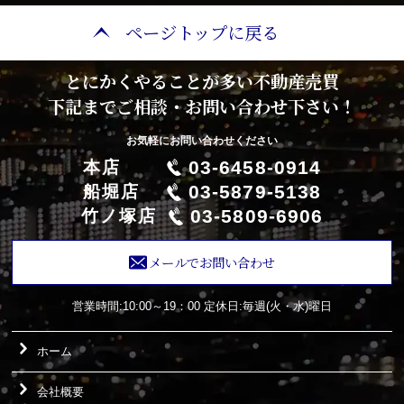
ページトップに戻る
とにかくやることが多い不動産売買
下記までご相談・お問い合わせ下さい！
お気軽にお問い合わせください
03-6458-0914
本店
03-5879-5138
船堀店
03-5809-6906
竹ノ塚店
メールでお問い合わせ
営業時間:10:00～19：00
定休日:毎週(火・水)曜日
ホーム
会社概要