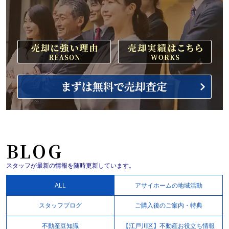
BLOG
スタッフが最新の情報を随時更新しています。
ALL
アサイホームの地域活動
スタッフブログ
ご購入後のご案内・特典
不動産豆知識
【江戸川区】不動産お役立ち情報