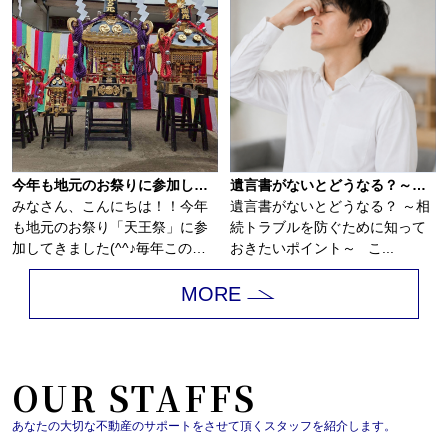
今年も地元のお祭りに参加してきました(^^♪
遺言書がないとどうなる？～相続トラブルを防ぐために知っておきたいポイント～
みなさん、こんにちは！！今年
遺言書がないとどうなる？ ～相
も地元のお祭り「天王祭」に参
続トラブルを防ぐために知って
加してきました(^^♪毎年この時
おきたいポイント～ こ...
期になるとソ...
MORE
OUR STAFFS
あなたの大切な不動産のサポートをさせて頂くスタッフを紹介します。