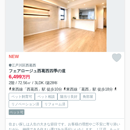
NEW
江戸川区西葛西
フェアロージュ西葛西四季の道
6,499
万円
2階 / 72.56㎡ / 3LDK /築28年
東西線「西葛西」駅 徒歩10分
東西線「葛西」駅 徒歩18分
京葉線
ペット飼育可
ペット相談
陽当り良好
角部屋
リノベーション済
リフォーム済
ペット可
住まい探しは人生の大きな節目です。お客様の理想やご不安に寄り添い
ながら、納得できる住まい選びをお手伝いいたします。！江戸...
もっと