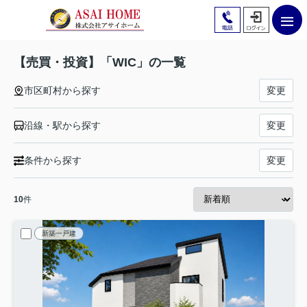
【売買・投資】「WIC」の一覧
市区町村から探す
変更
沿線・駅から探す
変更
条件から探す
変更
10
件
新築一戸建