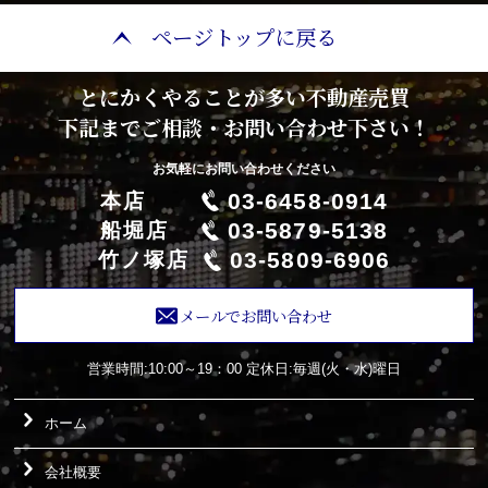
ページトップに戻る
とにかくやることが多い不動産売買
下記までご相談・お問い合わせ下さい！
お気軽にお問い合わせください
03-6458-0914
本店
03-5879-5138
船堀店
03-5809-6906
竹ノ塚店
メールでお問い合わせ
営業時間:10:00～19：00
定休日:毎週(火・水)曜日
ホーム
会社概要