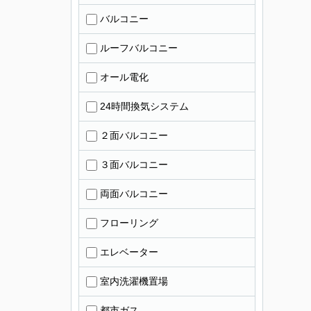
バルコニー
ルーフバルコニー
オール電化
24時間換気システム
２面バルコニー
３面バルコニー
両面バルコニー
フローリング
エレベーター
室内洗濯機置場
都市ガス