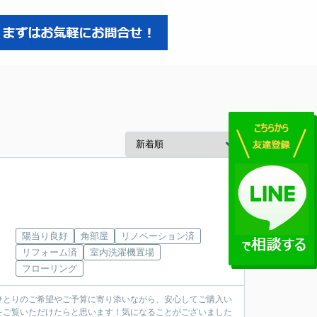
陽当り良好
角部屋
リノベーション済
リフォーム済
室内洗濯機置場
フローリング
ひとりのご希望やご予算に寄り添いながら、安心してご購入い
をご覧いただけたらと思います！気になることがございました