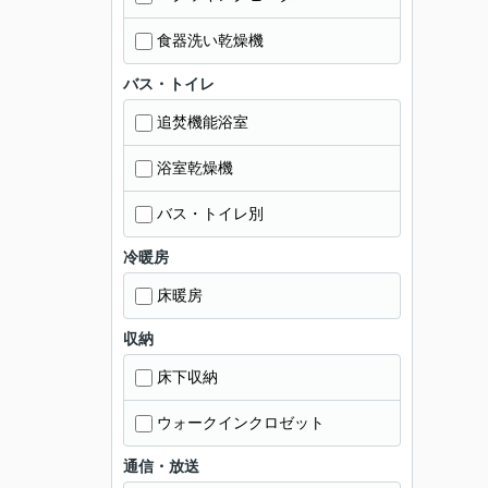
食器洗い乾燥機
バス・トイレ
追焚機能浴室
浴室乾燥機
バス・トイレ別
冷暖房
床暖房
収納
床下収納
ウォークインクロゼット
通信・放送