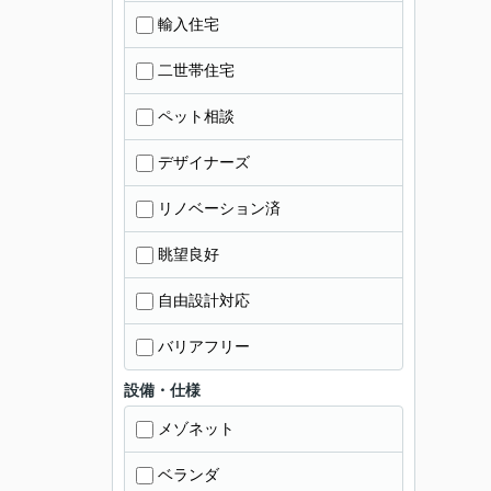
輸入住宅
二世帯住宅
ペット相談
デザイナーズ
リノベーション済
眺望良好
自由設計対応
バリアフリー
設備・仕様
メゾネット
ベランダ