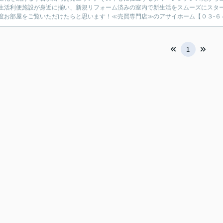
生活利便施設が身近に揃い、新規リフォーム済みの室内で新生活をスムーズにスタ
度お部屋をご覧いただけたらと思います！≪売買専門店≫のアサイホーム【０３-６４
1