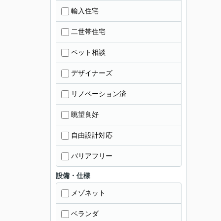
輸入住宅
二世帯住宅
ペット相談
デザイナーズ
リノベーション済
眺望良好
自由設計対応
バリアフリー
設備・仕様
メゾネット
ベランダ