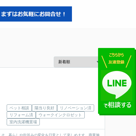
ペット相談
陽当り良好
リノベーション済
リフォーム済
ウォークインクロゼット
室内洗濯機置場
こそ、暮らしや街並みの変化を日常として楽しめます。商業施