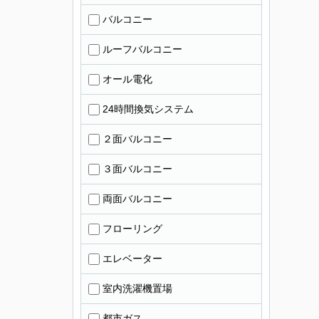
バルコニー
ルーフバルコニー
オール電化
24時間換気システム
２面バルコニー
３面バルコニー
両面バルコニー
フローリング
エレベーター
室内洗濯機置場
都市ガス