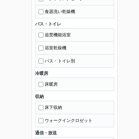
食器洗い乾燥機
バス・トイレ
追焚機能浴室
浴室乾燥機
バス・トイレ別
冷暖房
床暖房
収納
床下収納
ウォークインクロゼット
通信・放送