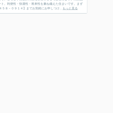
ート。利便性・快適性・将来性を兼ね備えた住まいです。まず
５８－０９１４】までお気軽にお申しつけ...
もっと見る