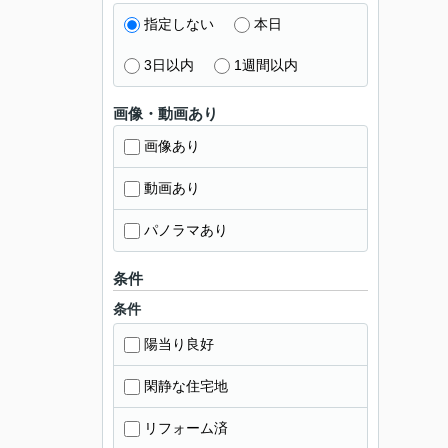
指定しない
本日
3日以内
1週間以内
画像・動画あり
画像あり
動画あり
パノラマあり
条件
条件
陽当り良好
閑静な住宅地
リフォーム済