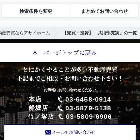
検索条件を変更
まとめてお問い合わせ
動産売買ならアサイホーム
【売買・投資】「共用部充実」の一覧
ページトップに戻る
とにかくやることが多い不動産売買
下記までご相談・お問い合わせ下さい！
お気軽にお問い合わせください
03-6458-0914
本店
03-5879-5138
船堀店
03-5809-6906
竹ノ塚店
メールでお問い合わせ