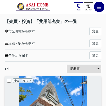
【売買・投資】「共用部充実」の一覧
市区町村から探す
変更
沿線・駅から探す
変更
条件から探す
変更
1
件
中古マンション