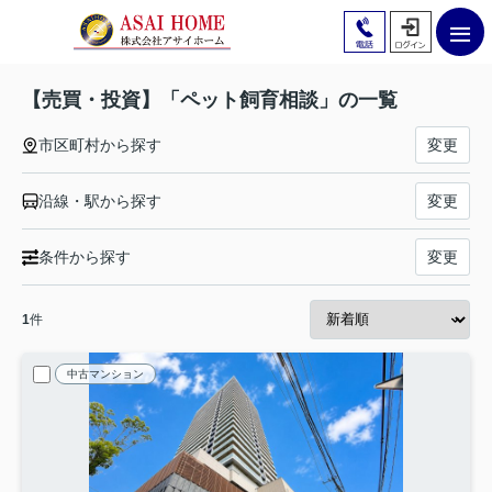
【売買・投資】「ペット飼育相談」の一覧
市区町村から探す
変更
沿線・駅から探す
変更
条件から探す
変更
1
件
中古マンション