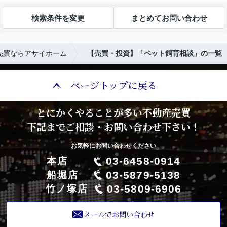
検索条件を変更
まとめてお問い合わせ
売買ならアサイホーム
【売買・投資】「ペット飼育相談」の一覧
ページトップに戻る
とにかくやることが多い不動産売買
下記までご相談・お問い合わせ下さい！
お気軽にお問い合わせください
03-6458-0914
本店
03-5879-5138
船堀店
03-5809-6906
竹ノ塚店
メールでお問い合わせ