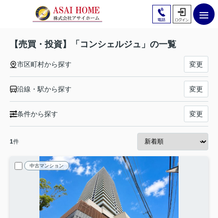
【売買・投資】「コンシェルジュ」の一覧
市区町村から探す
変更
沿線・駅から探す
変更
条件から探す
変更
1
件
中古マンション