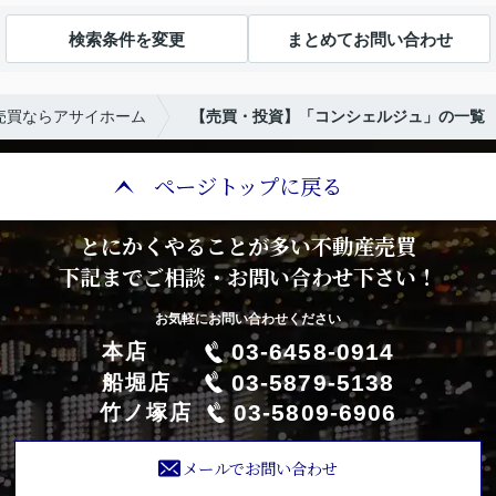
検索条件を変更
まとめてお問い合わせ
売買ならアサイホーム
【売買・投資】「コンシェルジュ」の一覧
ページトップに戻る
とにかくやることが多い不動産売買
下記までご相談・お問い合わせ下さい！
お気軽にお問い合わせください
03-6458-0914
本店
03-5879-5138
船堀店
03-5809-6906
竹ノ塚店
メールでお問い合わせ