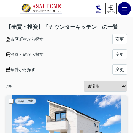
【売買・投資】「カウンターキッチン」の一覧
市区町村から探す
変更
沿線・駅から探す
変更
条件から探す
変更
7
件
新築一戸建