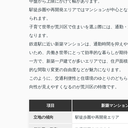
中盤から上限にかけて幅があります。
駅徒歩圏や再開発エリアではマンションが中心とな
られます。
子育て世帯が荒川区で住まいを選ぶ際には、通勤・
なります。
鉄道駅に近い新築マンションは、通勤時間を抑えや
いため、共働き世帯にとって効率的な暮らしが期待
一方で、新築一戸建てが多いエリアでは、住戸面積
的な間取り変更の自由度などが魅力になります。
このように、交通利便性と住環境のゆとりのどちら
向性が見えやすくなるのが荒川区の特徴です。
項目
新築マンショ
立地の傾向
駅徒歩圏や再開発エリア