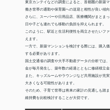
東京カンテイなどの調査によると、首都圏の新築マ
働き世帯の通勤や保育園への送迎と相性が良い傾向
さらに、スーパーや日用品店、医療機関がまとまっ
日や子ども連れでも移動の負担を抑えられます。
このように、駅近と生活利便性を両立させたいファ
えます。
一方で、新築マンションを検討する際には、購入価
する必要があります。
国土交通省の調査や大手不動産データの分析では、
金が毎月発生し、築年数の経過とともに修繕積立金
また、キッズルームやラウンジなど共用施設が充実
大きくなる可能性があります。
そのため、子育て世帯は将来の家計の見通しも踏ま
維持費を比較検討することが大切です。