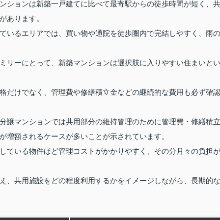
ンションは新築一戸建てに比べて最寄駅からの徒歩時間が短く、
があります。
ているエリアでは、買い物や通院を徒歩圏内で完結しやすく、雨
ミリーにとって、新築マンションは選択肢に入りやすい住まいと
格だけでなく、管理費や修繕積立金などの継続的な費用も必ず確
分譲マンションでは共用部分の維持管理のために管理費・修繕積
が増額されるケースが多いことが示されています。
している物件ほど管理コストがかかりやすく、その分月々の負担
え、共用施設をどの程度利用するかをイメージしながら、長期的