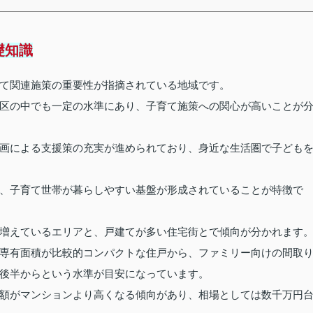
礎知識
て関連施策の重要性が指摘されている地域です。
区の中でも一定の水準にあり、子育て施策への関心が高いことが
画による支援策の充実が進められており、身近な生活圏で子ども
、子育て世帯が暮らしやすい基盤が形成されていることが特徴で
増えているエリアと、戸建てが多い住宅街とで傾向が分かれます
専有面積が比較的コンパクトな住戸から、ファミリー向けの間取
後半からという水準が目安になっています。
額がマンションより高くなる傾向があり、相場としては数千万円