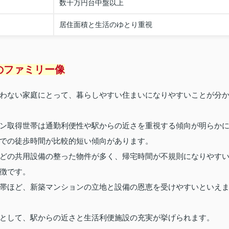
数千万円台中盤以上
居住面積と生活のゆとり重視
のファミリー像
わない家庭にとって、暮らしやすい住まいになりやすいことが分
ン取得世帯は通勤利便性や駅からの近さを重視する傾向が明らか
での徒歩時間が比較的短い傾向があります。
どの共用設備の整った物件が多く、帰宅時間が不規則になりやす
徴です。
帯ほど、新築マンションの立地と設備の恩恵を受けやすいといえ
として、駅からの近さと生活利便施設の充実が挙げられます。