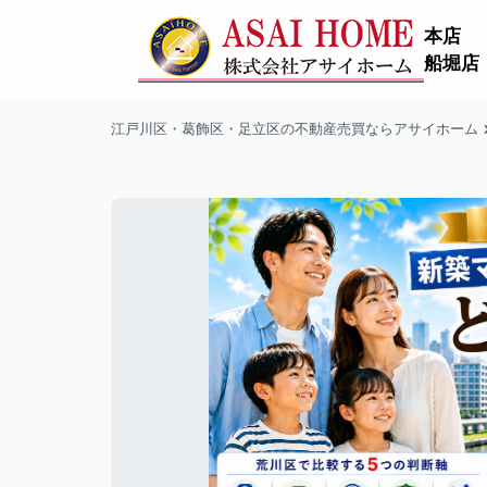
本店
船堀店
江戸川区・葛飾区・足立区の不動産売買ならアサイホーム