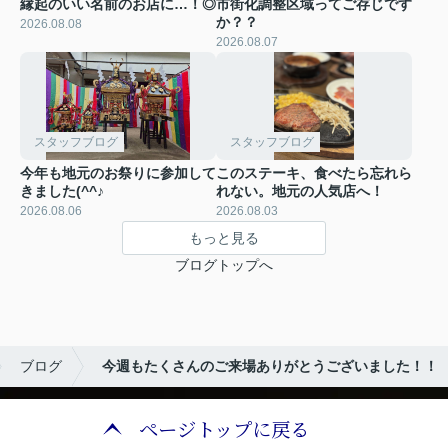
縁起のいい名前のお店に…！◎
市街化調整区域ってご存じです
か？？
2026.08.08
2026.08.07
スタッフブログ
スタッフブログ
今年も地元のお祭りに参加して
このステーキ、食べたら忘れら
きました(^^♪
れない。地元の人気店へ！
2026.08.06
2026.08.03
もっと見る
ブログトップへ
ブログ
今週もたくさんのご来場ありがとうございました！！
ページトップに戻る