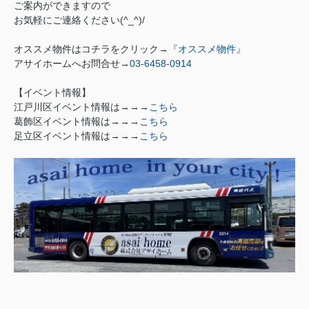
ご案内ができますので
お気軽にご連絡ください
(^_^)/
オススメ物件はコチラをクリック→
『オススメ物件』
アサイホームへお問合せ→
03-6458-0914
【イベント情報】
江戸川区イベント情報は→→→
こちら
葛飾区イベント情報は→→→
こちら
足立区イベント情報は→→→
こちら