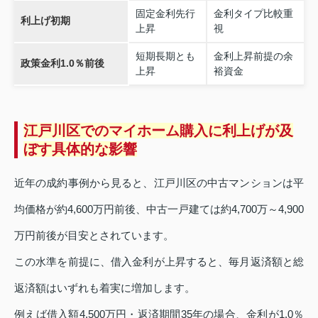
固定金利先行
金利タイプ比較重
利上げ初期
上昇
視
短期長期とも
金利上昇前提の余
政策金利1.0％前後
上昇
裕資金
江戸川区でのマイホーム購入に利上げが及
ぼす具体的な影響
近年の成約事例から見ると、江戸川区の中古マンションは平
均価格が約4,600万円前後、中古一戸建ては約4,700万～4,900
万円前後が目安とされています。
この水準を前提に、借入金利が上昇すると、毎月返済額と総
返済額はいずれも着実に増加します。
例えば借入額4,500万円・返済期間35年の場合、金利が1.0％