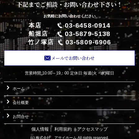
下記までご相談・お問い合わせ下さい！
お気軽にお問い合わせください
03-6458-0914
本店
03-5879-5138
船堀店
03-5809-6906
竹ノ塚店
メールでお問い合わせ
営業時間:10:00～19：00
定休日:毎週(火・水)曜日
ホーム
会社概要
お問合せ
個人情報
｜
利用規約
｜
アクセスマップ
(c) 株式会社 アサイホーム All rights reserved.