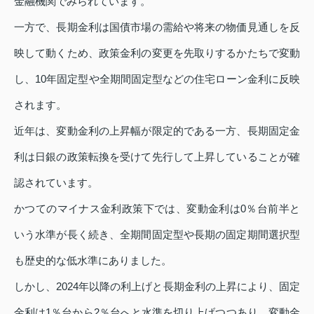
金融機関でみられています。
一方で、長期金利は国債市場の需給や将来の物価見通しを反
映して動くため、政策金利の変更を先取りするかたちで変動
し、10年固定型や全期間固定型などの住宅ローン金利に反映
されます。
近年は、変動金利の上昇幅が限定的である一方、長期固定金
利は日銀の政策転換を受けて先行して上昇していることが確
認されています。
かつてのマイナス金利政策下では、変動金利は0％台前半と
いう水準が長く続き、全期間固定型や長期の固定期間選択型
も歴史的な低水準にありました。
しかし、2024年以降の利上げと長期金利の上昇により、固定
金利は1％台から2％台へと水準を切り上げつつあり、変動金