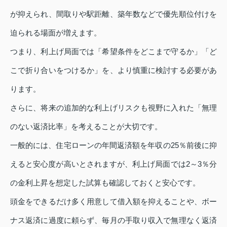
が抑えられ、間取りや駅距離、築年数などで優先順位付けを
迫られる場面が増えます。
つまり、利上げ局面では「希望条件をどこまで守るか」「ど
こで折り合いをつけるか」を、より慎重に検討する必要があ
ります。
さらに、将来の追加的な利上げリスクも視野に入れた「無理
のない返済比率」を考えることが大切です。
一般的には、住宅ローンの年間返済額を年収の25％前後に抑
えると安心度が高いとされますが、利上げ局面では2～3％分
の金利上昇を想定した試算も確認しておくと安心です。
頭金をできるだけ多く用意して借入額を抑えることや、ボー
ナス返済に過度に頼らず、毎月の手取り収入で無理なく返済