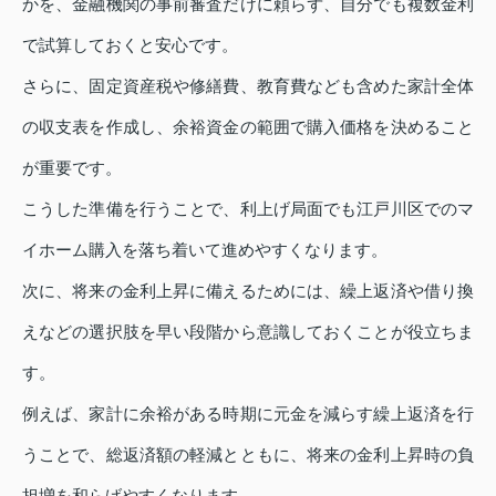
かを、金融機関の事前審査だけに頼らず、自分でも複数金利
で試算しておくと安心です。
さらに、固定資産税や修繕費、教育費なども含めた家計全体
の収支表を作成し、余裕資金の範囲で購入価格を決めること
が重要です。
こうした準備を行うことで、利上げ局面でも江戸川区でのマ
イホーム購入を落ち着いて進めやすくなります。
次に、将来の金利上昇に備えるためには、繰上返済や借り換
えなどの選択肢を早い段階から意識しておくことが役立ちま
す。
例えば、家計に余裕がある時期に元金を減らす繰上返済を行
うことで、総返済額の軽減とともに、将来の金利上昇時の負
担増を和らげやすくなります。