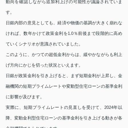
動向を確認しながら追加利上げの可能性が議論されていま
す。
日銀内部の意見としても、経済や物価の基調が大きく崩れな
ければ、数年かけて政策金利を1.0％前後まで段階的に高め
ていくシナリオが意識されていました。
このように、かつての超低金利からは、緩やかながらも利上
げ方向にかじを切った状況といえます。
日銀が政策金利を引き上げると、まず短期金利が上昇し、金
融機関の短期プライムレートや変動型住宅ローンの基準金利
に影響が及びます。
実際に、短期プライムレートの見直しを受けて、2024年以
降、変動金利型住宅ローンの基準金利を引き上げる動きが各