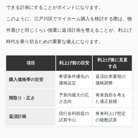
できる計画にすることがポイントになります。
このように、江戸川区でマイホーム購入を検討する際は、物
件選びと同じくらい慎重に返済計画を整えることが、利上げ
時代を乗り切るための重要な備えになります。
利上げ後に見直
項目
利上げ前の目安
す点
希望条件優先の
返済比率重視の
購入価格帯の目安
価格設定
価格調整
予算内最大の広
将来負担を考え
間取り・広さ
さ志向
た適正規模
現行金利前提の
将来利上げ想定
返済計画
試算中心
の複数試算