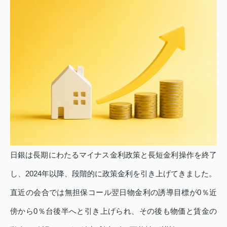
日銀は長期にわたるマイナス金利政策と長短金利操作を終了
し、2024年以降、段階的に政策金利を引き上げてきました。
直近の会合では無担保コール翌日物金利の誘導目標が0％近
傍から0％台後半へと引き上げられ、その後も物価と賃金の