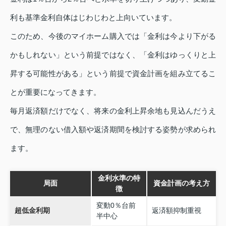
利も基準金利自体はじわじわと上向いています。
このため、今後のマイホーム購入では「金利は今より下がる
かもしれない」という前提ではなく、「金利はゆっくりと上
昇する可能性がある」という前提で資金計画を組み立てるこ
とが重要になってきます。
毎月返済額だけでなく、将来の金利上昇余地も見込んだうえ
で、無理のない借入額や返済期間を検討する姿勢が求められ
ます。
金利水準の特
局面
資金計画の考え方
徴
変動0％台前
超低金利期
返済額抑制重視
半中心