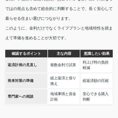
ではの視点も含めて総合的に判断することで、長く安心して
暮らせる住まい選びにつながります。
このように、金利だけでなくライフプランと地域特性を踏ま
えて準備を進めることが大切です。
確認するポイント
主な内容
意識したい効果
利上げ時の負担
返済計画の見直し
複数金利で試算
軽減
繰上返済と借り
将来対策の準備
総返済額の圧縮
換え
地域事情と資金
安心できる購入
専門家への相談
計画
判断