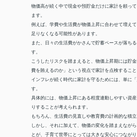
物価高が続く中で現金や預貯金だけに家計を頼って
ます。
例えば、学費や生活費が物価上昇に合わせて増えて
足りなくなる可能性があります。
また、日々の生活費がかさんで貯蓄ペースが落ちる
す。
こうしたリスクを踏まえると、物価上昇期には貯金
費を賄えるのか」という視点で家計を点検すること
インフレが続く時代に家計を守るためには、単に「
す。
具体的には、物価上昇にある程度連動しやすい資産
りすることが考えられます。
もちろん、生活費の見直しや教育費の計画的な積立
しかし、それに加えて、物価の変化を踏まえながら
とが、子育て世帯にとっては大きな安心につながり