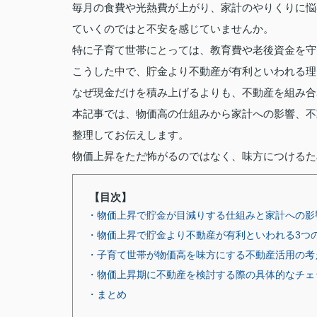
毎月の食費や光熱費が上がり、家計のやりくりに悩
ていくのではと不安を感じていませんか。
特に子育て世帯にとっては、教育費や老後資金を守
こうした中で、貯金より不動産が有利といわれる理
なぜ現金だけを積み上げるよりも、不動産を組み合
本記事では、物価高の仕組みから家計への影響、不
整理してお伝えします。
物価上昇をただ怖がるのではなく、味方につけるた
【目次】
・物価上昇で貯金が目減りする仕組みと家計への影
・物価上昇で貯金より不動産が有利といわれる3つ
・子育て世帯が物価高を味方にする不動産活用の考
・物価上昇期に不動産を検討する際の具体的なチェ
・まとめ