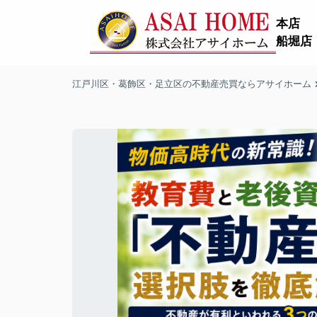
本店
船堀店
江戸川区・葛飾区・足立区の不動産売買ならアサイホーム