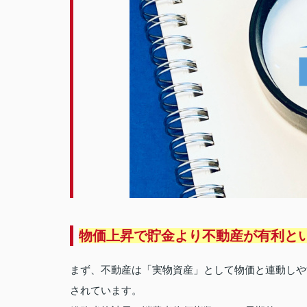
物価上昇で貯金より不動産が有利と
まず、不動産は「実物資産」として物価と連動しや
されています。