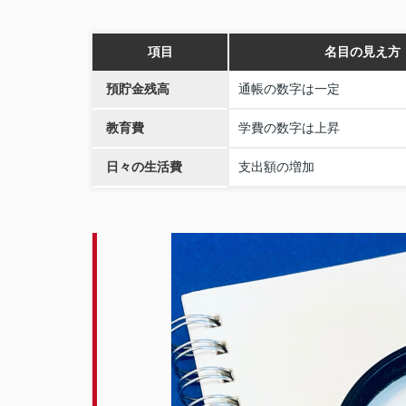
項目
名目の見え方
預貯金残高
通帳の数字は一定
教育費
学費の数字は上昇
日々の生活費
支出額の増加