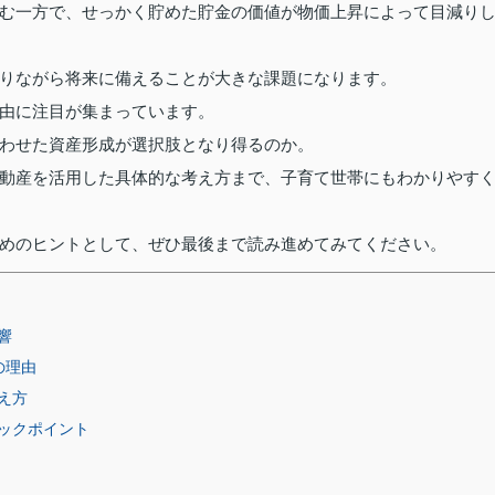
む一方で、せっかく貯めた貯金の価値が物価上昇によって目減り
りながら将来に備えることが大きな課題になります。
由に注目が集まっています。
わせた資産形成が選択肢となり得るのか。
動産を活用した具体的な考え方まで、子育て世帯にもわかりやす
めのヒントとして、ぜひ最後まで読み進めてみてください。
響
の理由
え方
ックポイント