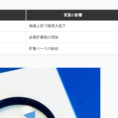
実質の影響
物価上昇で購買力低下
必要貯蓄額の増加
貯蓄ペースの鈍化