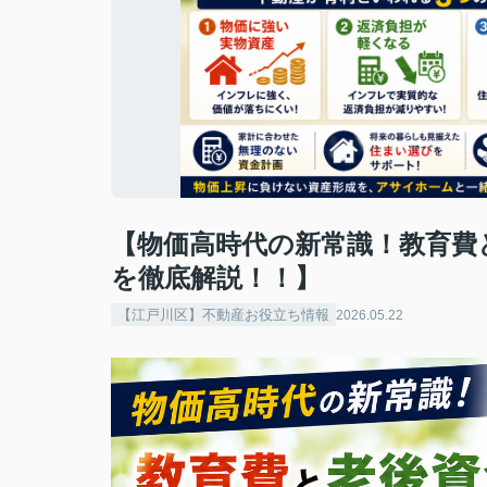
【物価高時代の新常識！教育費
を徹底解説！！】
【江戸川区】不動産お役立ち情報
2026.05.22