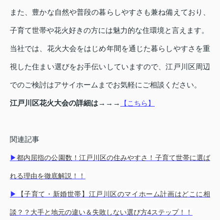
また、豊かな自然や普段の暮らしやすさも兼ね備えており、
子育て世帯や花火好きの方には魅力的な住環境と言えます。
当社では、花火大会をはじめ年間を通じた暮らしやすさを重
視した住まい選びをお手伝いしていますので、江戸川区周辺
でのご検討はアサイホームまでお気軽にご相談ください。
江戸川区花火大会の詳細は→→→
【こちら】
関連記事
▶
都内屈指の公園数！江戸川区の住みやすさ！子育て世帯に選ば
れる理由を徹底解説！！
▶
【子育て・新婚世帯】江戸川区のマイホーム計画はどこに相
談？？大手と地元の違い＆失敗しない選び方4ステップ！！