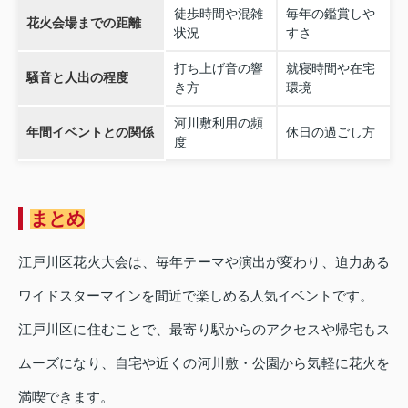
徒歩時間や混雑
毎年の鑑賞しや
花火会場までの距離
状況
すさ
打ち上げ音の響
就寝時間や在宅
騒音と人出の程度
き方
環境
河川敷利用の頻
年間イベントとの関係
休日の過ごし方
度
まとめ
江戸川区花火大会は、毎年テーマや演出が変わり、迫力ある
ワイドスターマインを間近で楽しめる人気イベントです。
江戸川区に住むことで、最寄り駅からのアクセスや帰宅もス
ムーズになり、自宅や近くの河川敷・公園から気軽に花火を
満喫できます。