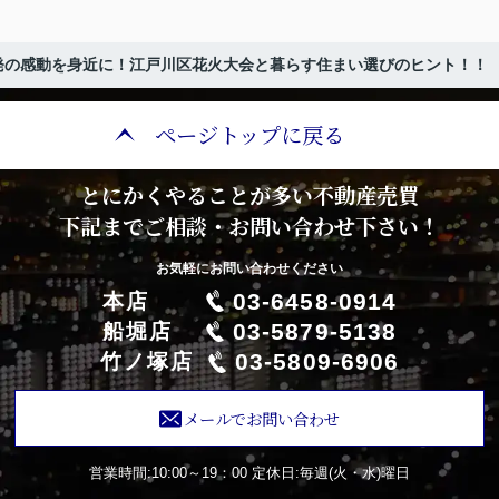
00発の感動を身近に！江戸川区花火大会と暮らす住まい選びのヒント！！
ページトップに戻る
とにかくやることが多い不動産売買
下記までご相談・お問い合わせ下さい！
お気軽にお問い合わせください
03-6458-0914
本店
03-5879-5138
船堀店
03-5809-6906
竹ノ塚店
メールでお問い合わせ
営業時間:10:00～19：00
定休日:毎週(火・水)曜日