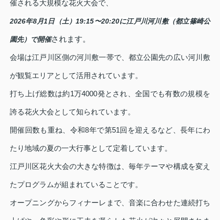
催される大規模な花火大会で、
2026年8月1日（土）19:15〜20:20に江戸川河川敷（都立篠崎公
されます。
園先）で開催
会場は江戸川区側の河川敷一帯で、都立公園先の広い河川敷
が観覧エリアとして活用されています。
打ち上げ総数は約1万4000発とされ、全国でも有数の規模を
誇る花火大会として知られています。
開催回数も重ね、令和8年で第51回を迎えるなど、長年にわ
たり地域の夏の一大行事として定着しています。
江戸川区花火大会の大きな特徴は、毎年テーマや構成を変え
たプログラムが組まれていることです。
オープニングからフィナーレまで、音楽に合わせた連続打ち