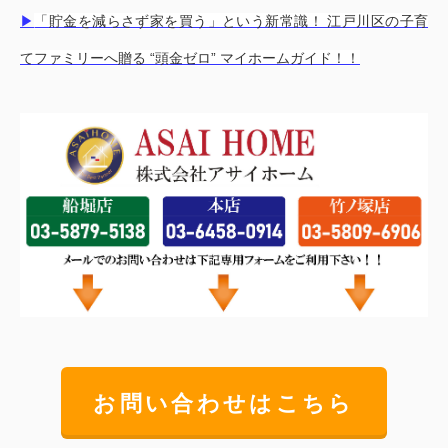
▶
「貯金を減らさず家を買う」という新常識！ 江戸川区の子育
てファミリーへ贈る “頭金ゼロ” マイホームガイド！！
お問い合わせはこちら