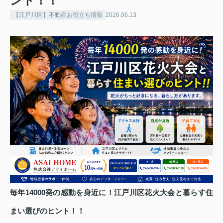
ント！！
【江戸川区】不動産お役立ち情報
2026.06.13
毎年14000発の感動を身近に！江戸川区花火大会と暮らす住
まい選びのヒント！！