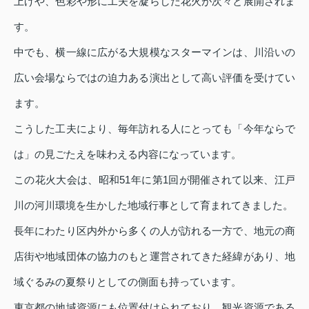
上げや、色彩や形に工夫を凝らした花火が次々と展開されま
す。
中でも、横一線に広がる大規模なスターマインは、川沿いの
広い会場ならではの迫力ある演出として高い評価を受けてい
ます。
こうした工夫により、毎年訪れる人にとっても「今年ならで
は」の見ごたえを味わえる内容になっています。
この花火大会は、昭和51年に第1回が開催されて以来、江戸
川の河川環境を生かした地域行事として育まれてきました。
長年にわたり区内外から多くの人が訪れる一方で、地元の商
店街や地域団体の協力のもと運営されてきた経緯があり、地
域ぐるみの夏祭りとしての側面も持っています。
東京都の地域資源にも位置付けられており、観光資源である