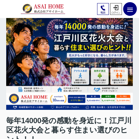
毎年14000発の感動を身近に！江戸川
区花火大会と暮らす住まい選びのヒ