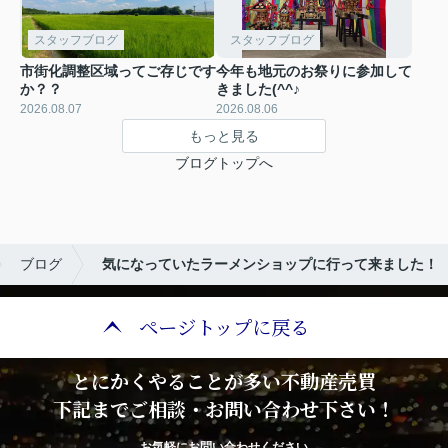
スタッフブログ
スタッフブログ
市街化調整区域ってご存じです
今年も地元のお祭りに参加して
か？？
きました(^^♪
2026.08.07
2026.08.06
もっと見る
ブログトップへ
ブログ
気になっていたラーメンショップに行って来ました！
ページトップに戻る
とにかくやることが多い不動産売買
下記までご相談・お問い合わせ下さい！
お気軽にお問い合わせください