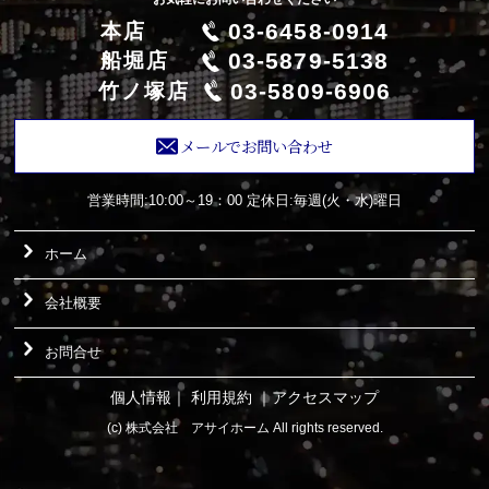
03-6458-0914
本店
03-5879-5138
船堀店
03-5809-6906
竹ノ塚店
メールでお問い合わせ
営業時間:10:00～19：00
定休日:毎週(火・水)曜日
ホーム
会社概要
お問合せ
個人情報
｜
利用規約
｜
アクセスマップ
(c) 株式会社 アサイホーム All rights reserved.