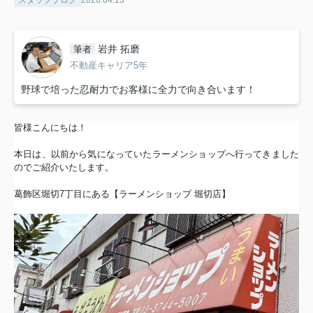
岩井 拓磨
筆者
不動産キャリア5年
野球で培った忍耐力でお客様に全力で向き合います！
皆様こんにちは！
本日は、以前から気になっていたラーメンショップへ行ってきました
のでご紹介
いたします。
葛飾区堀切7丁目にある【ラーメンショップ 堀切店】