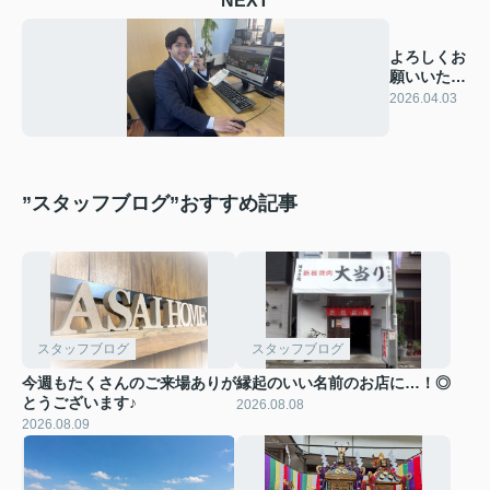
NEXT
よろしくお
願いいたし
ます！！
2026.04.03
”スタッフブログ”おすすめ記事
スタッフブログ
スタッフブログ
今週もたくさんのご来場ありが
縁起のいい名前のお店に…！◎
とうございます♪
2026.08.08
2026.08.09