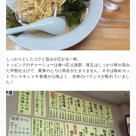
しっかりとしたコクと旨みが広がる一杯。
トッピングのチャーシューは食べ応え抜群。
味玉はしっかり味が染み
た半熟仕上げで、
黄身のとろけ具合がたまりません。
ネギは粗めカッ
トでシャキシャキ食感が心地よく、
全体のバランスが取れていまし
た！