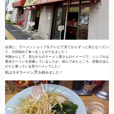
以前に、ラーメンショップをテレビで見てからずっと気になってい
て、今回初めて食べることができました！
外観からして、昔ながらのラーメン屋さんのイメージで、
シンプルな
醤油ラーメンを想像していましたが、頼んでみたところ、
背脂がほん
のりと乗っている系ラーメンでした！
大
私はネギラーメン
を頼みました！