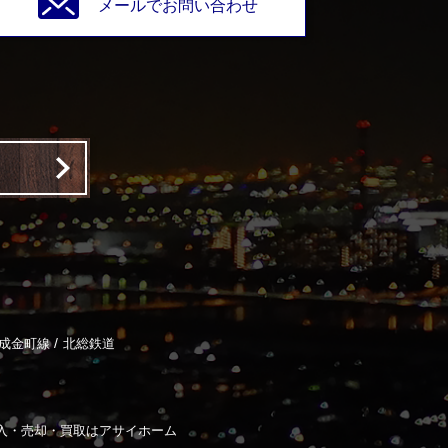
メールでお問い合わせ
/
成金町線
北総鉄道
入・売却・買取はアサイホーム