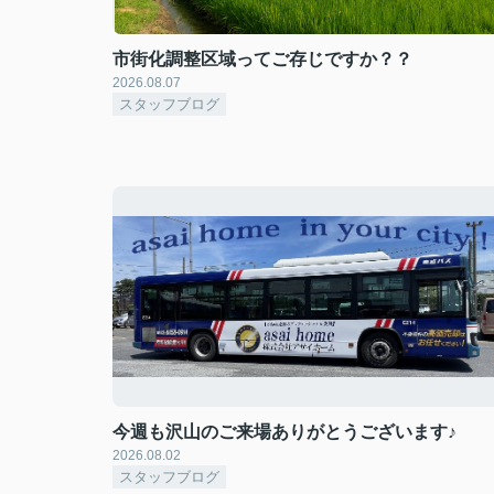
市街化調整区域ってご存じですか？？
2026.08.07
スタッフブログ
今週も沢山のご来場ありがとうございます♪
2026.08.02
スタッフブログ