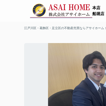
本店
船堀店
江戸川区・葛飾区・足立区の不動産売買ならアサイホーム