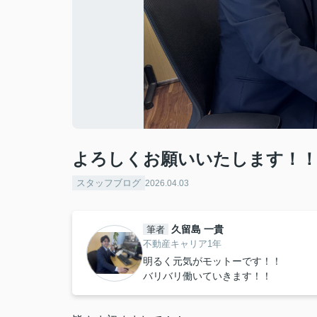
よろしくお願いいたします！
スタッフブログ
2026.04.03
久留島 一貴
筆者
不動産キャリア1年
明るく元気がモットーです！！
バリバリ働いていきます！！