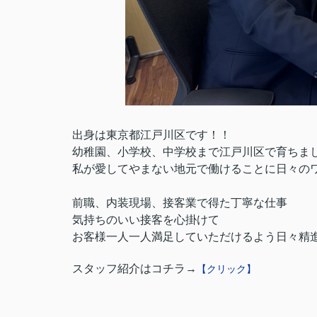
出身は東京都江戸川区です！！
幼稚園、小学校、中学校まで江戸川区で育ちま
私が愛してやまない地元で働けることに日々の
前職、内装現場、接客業で得た丁寧な仕事
気持ちのいい接客を心掛けて
お客様一人一人満足していただけるよう日々精
スタッフ紹介はコチラ→
【クリック】