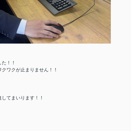
した！！
ワクワクが止まりません！！
進してまいります！！