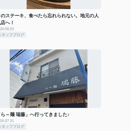
このステーキ、食べたら忘れられない。地元の人
気店へ！
26.08.03
スタッフブログ
「ら～麺 瑞藤」へ行ってきました♪
26.07.31
スタッフブログ