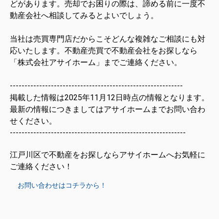
どがあります。売却でお困りの際は、諦める前に一度不
動産会社へ相談してみるとよいでしょう。
当社は売買専門店だからこそどんな複雑なご相談にも対
応いたします。不動産売買で不動産会社をお探しなら
「株式会社アサイホーム」までご連絡ください。
-----------------------------------------------------------
掲載した情報は2025年11
月12
日時点
の情報となります。
最新の情報につきましては
アサイホームまでお問い合わ
せください。
------------------------------------------------------------
江戸川区で不動産をお探しならアサイホームへお気軽に
ご連絡ください！
お問い合わせはコチラから！