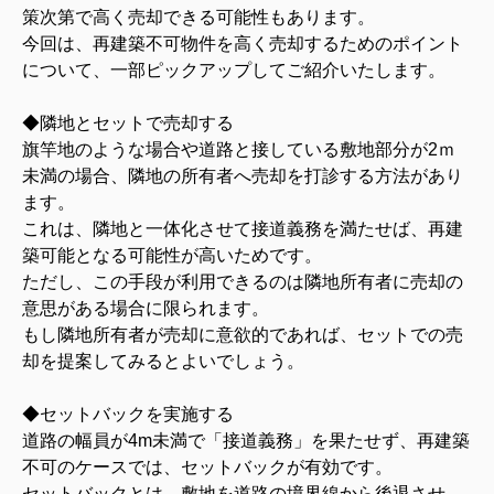
策次第で高く売却できる可能性もあります。
今回は、再建築不可物件を高く売却するためのポイント
について、一部ピックアップしてご紹介いたします。
◆隣地とセットで売却する
旗竿地のような場合や道路と接している敷地部分が2ｍ
未満の場合、隣地の所有者へ売却を打診する方法があり
ます。
これは、隣地と一体化させて接道義務を満たせば、再建
築可能となる可能性が高いためです。
ただし、この手段が利用できるのは隣地所有者に売却の
意思がある場合に限られます。
もし隣地所有者が売却に意欲的であれば、セットでの売
却を提案してみるとよいでしょう。
◆セットバックを実施する
道路の幅員が4m未満で「接道義務」を果たせず、再建築
不可のケースでは、セットバックが有効です。
セットバックとは、敷地を道路の境界線から後退させ