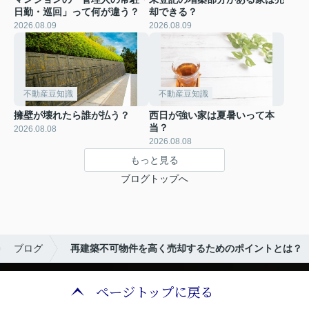
日勤・巡回」って何が違う？
却できる？
2026.08.09
2026.08.09
不動産豆知識
不動産豆知識
擁壁が壊れたら誰が払う？
西日が強い家は夏暑いって本
当？
2026.08.08
2026.08.08
もっと見る
ブログトップへ
ブログ
再建築不可物件を高く売却するためのポイントとは？
ページトップに戻る