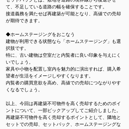
て、不足している道路の幅を確保することです。
接道義務を満たせば再建築が可能となり、高値での売却
が期待できます。
◆ホームステージングをおこなう
建物が利用できる状態なら「ホームステージング」も選
択肢です。
特に、古い建物は空室だと内覧者に良い印象を与えにく
いでしょう。
家具や小物を配置し室内を魅力的に演出すれば、購入希
望者が生活をイメージしやすくなります。
内覧者の購買意欲を高め、高値での売却につながりやす
くなるでしょう。
以上、今回は再建築不可物件を高く売却するためのポイ
ントについて、一部ピックアップしてご紹介しました。
再建築不可物件を高く売却するポイントとして、隣地と
セットでの売却、セットバック、ホームステージングな