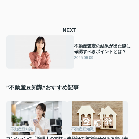
NEXT
不動産査定の結果が出た際に
確認すべきポイントとは？
2025.09.09
”不動産豆知識”おすすめ記事
不動産豆知識
不動産豆知識
マンションの「管理人の常駐・
未登記の増築部分がある家は売