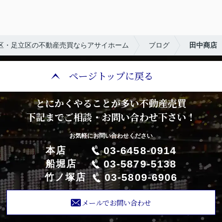
区・足立区の不動産売買ならアサイホーム
ブログ
田中商店
ページトップに戻る
とにかくやることが多い不動産売買
下記までご相談・お問い合わせ下さい！
お気軽にお問い合わせください
03-6458-0914
本店
03-5879-5138
船堀店
03-5809-6906
竹ノ塚店
メールでお問い合わせ