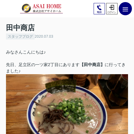
田中商店
スタッフブログ
2020.07.03
みなさんこんにちは♪
先日、足立区の一ツ家2丁目にあります
【田中商店】
に行ってき
ました♪