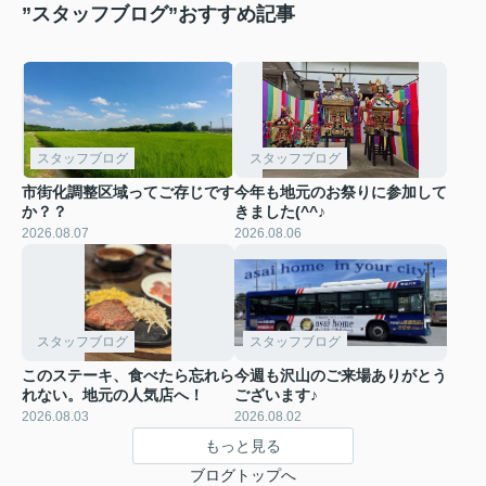
”スタッフブログ”おすすめ記事
スタッフブログ
スタッフブログ
市街化調整区域ってご存じです
今年も地元のお祭りに参加して
か？？
きました(^^♪
2026.08.07
2026.08.06
スタッフブログ
スタッフブログ
このステーキ、食べたら忘れら
今週も沢山のご来場ありがとう
れない。地元の人気店へ！
ございます♪
2026.08.03
2026.08.02
もっと見る
ブログトップへ