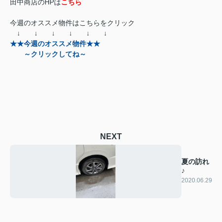
田中商店のHPは
こちら
今週のオススメ物件はこちらをクリック
↓ ↓ ↓ ↓ ↓ ↓
★★今週のオススメ物件★★
～クリックしてね～
NEXT
夏の訪れ
♪
2020.06.29