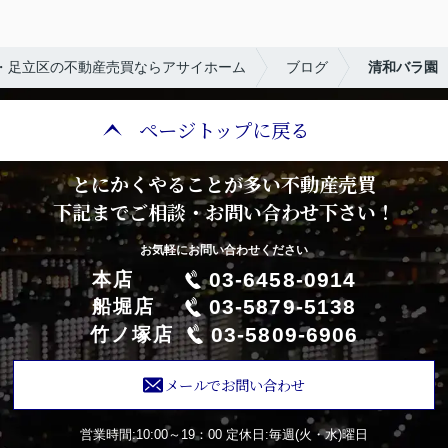
・足立区の不動産売買ならアサイホーム
ブログ
清和バラ園
ページトップに戻る
とにかくやることが多い不動産売買
下記までご相談・お問い合わせ下さい！
お気軽にお問い合わせください
03-6458-0914
本店
03-5879-5138
船堀店
03-5809-6906
竹ノ塚店
メールでお問い合わせ
営業時間:10:00～19：00
定休日:毎週(火・水)曜日