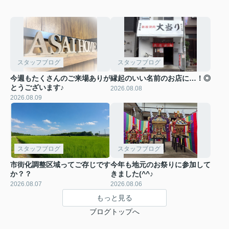
スタッフブログ
スタッフブログ
今週もたくさんのご来場ありが
縁起のいい名前のお店に…！◎
とうございます♪
2026.08.08
2026.08.09
スタッフブログ
スタッフブログ
市街化調整区域ってご存じです
今年も地元のお祭りに参加して
か？？
きました(^^♪
2026.08.07
2026.08.06
もっと見る
ブログトップへ