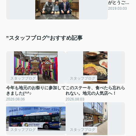
がとうござ
います！
2019.03.03
”スタッフブログ”おすすめ記事
スタッフブログ
スタッフブログ
今年も地元のお祭りに参加して
このステーキ、食べたら忘れら
きました(^^♪
れない。地元の人気店へ！
2026.08.06
2026.08.03
スタッフブログ
スタッフブログ