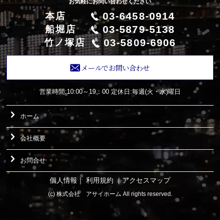
お気軽にお問い合わせください
03-6458-0914
本店
03-5879-5138
船堀店
03-5809-6906
竹ノ塚店
メールでお問い合わせ
営業時間:10:00～19：00
定休日:毎週(火・水)曜日
ホーム
会社概要
お問合せ
個人情報
｜
利用規約
｜
アクセスマップ
(c) 株式会社 アサイホーム All rights reserved.