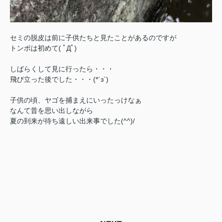
セミの脱皮は前に子供たちと見たことがあるのですが
トンボは初めて( ﾟДﾟ)
しばらくして見に行ったら・・・
飛び立った後でした・・・(*´з`)
子供の頃、ヤゴを捕まえにいったっけなぁ
なんて昔を思い出しながら
夏の到来が待ち遠しい出来事でした(^^)/