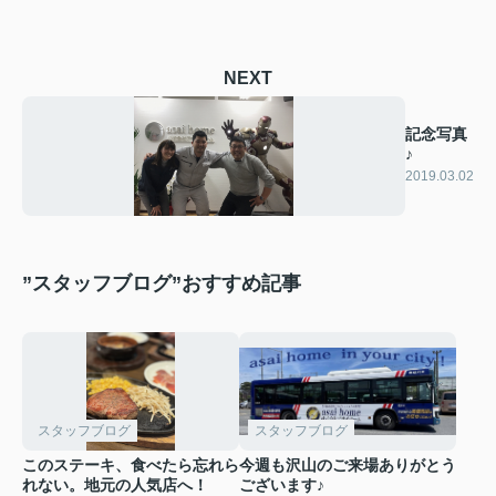
NEXT
記念写真
♪
2019.03.02
”スタッフブログ”おすすめ記事
スタッフブログ
スタッフブログ
このステーキ、食べたら忘れら
今週も沢山のご来場ありがとう
れない。地元の人気店へ！
ございます♪