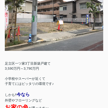
足立区一ツ家3丁目新築戸建て
3,590万円～3,790万円
小学校やスーパーが近くて
子育てにはピッタリの環境です♪
今なら
しかも‼
外壁やフローリングなど
お家の色