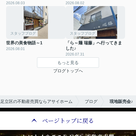
2026.08.03
2026.08.02
スタッフブログ
スタッフブログ
世界の美食物語～1
「ら～麺 瑞藤」へ行ってきま
した♪
2026.08.01
2026.07.31
もっと見る
ブログトップへ
・足立区の不動産売買ならアサイホーム
ブログ
現地販売会♪
ページトップに戻る