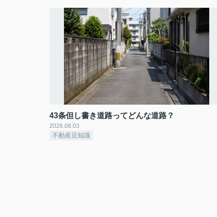
43条但し書き道路ってどんな道路？
2026.08.03
不動産豆知識