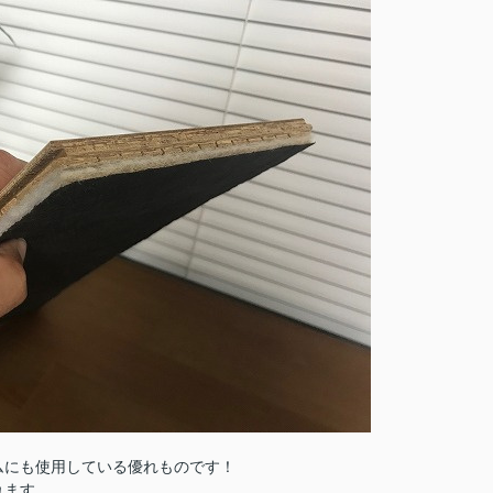
ムにも使用している優れものです！
れます。