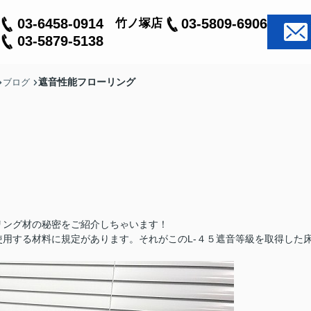
03-6458-0914
03-5809-6906
竹ノ塚店
03-5879-5138
遮音性能フローリング
ブログ
リング材の秘密をご紹介しちゃいます！
用する材料に規定があります。それがこのL-４５遮音等級を取得した