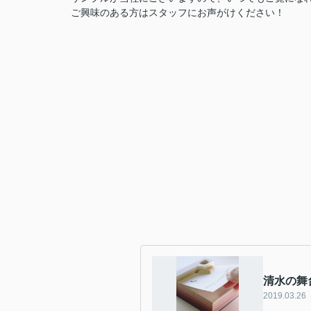
ご興味のある方はスタッフにお声がけください！
清水の舞
2019.03.26