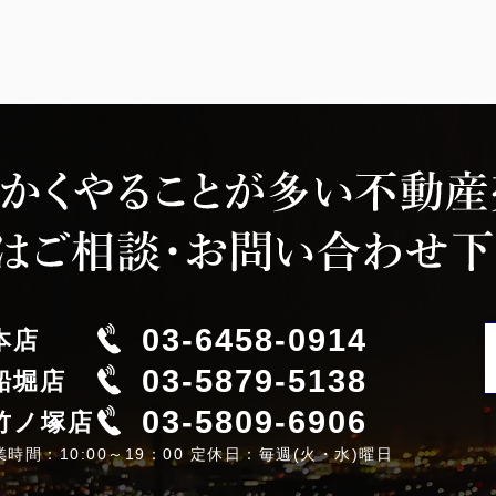
03-6458-0914
本店
03-5879-5138
船堀店
03-5809-6906
竹ノ塚店
業時間：10:00～19：00 定休日：毎週(火・水)曜日