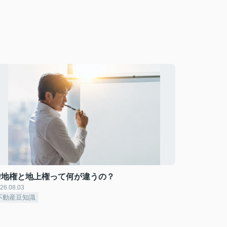
借地権と地上権って何が違うの？
26.08.03
不動産豆知識