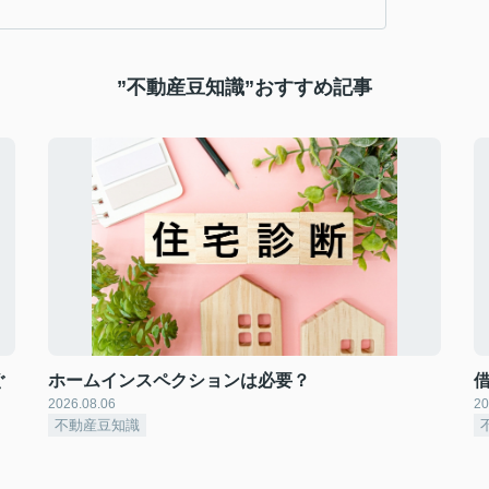
”不動産豆知識”おすすめ記事
ぐ
ホームインスペクションは必要？
2026.08.06
20
不動産豆知識