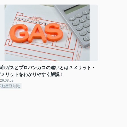
都市ガスとプロパンガスの違いとは？メリット・
デメリットをわかりやすく解説！
26.08.02
不動産豆知識