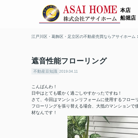
本店
船堀店
江戸川区・葛飾区・足立区の不動産売買ならアサイホーム
遮音性能フローリング
不動産豆知識
2019.04.11
こんばんわ！
日中はとても暖かく過ごしやすかったですね！
さて、今回はマンションリフォームに使用するフロー
フローリングを張り替える場合、大抵のマンションで使
材なんです！