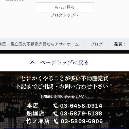
もっと見る
ブログトップへ
飾区・足立区の不動産売買ならアサイホーム
ブログ
発表！
ページトップに戻る
とにかくやることが多い不動産売買
下記までご相談・お問い合わせ下さい！
お気軽にお問い合わせください
03-6458-0914
本店
03-5879-5138
船堀店
03-5809-6906
竹ノ塚店