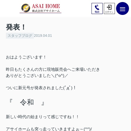
発表！
スタッフブログ
2019.04.01
おはようございます！
昨日もたくさんの方に現地販売会へご来場いただき
ありがとうございました＼(^o^)／
ついに新元号が発表されました(ﾟдﾟ)！
『 令和 』
新しい時代の始まりって感じですね！！
アサイホームも突っ走っていきますよぉ～(^^)/