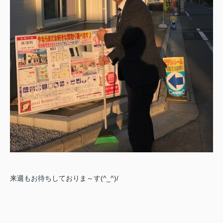
来週もお待ちしておりま～す(^_^)/