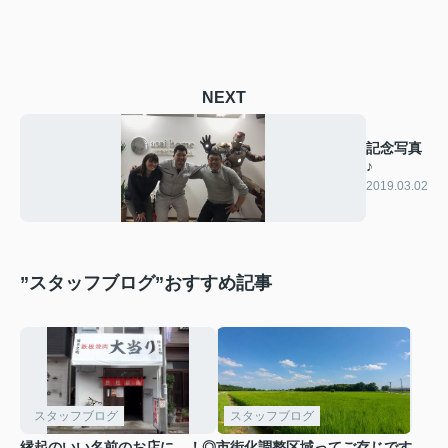
NEXT
記念写真
♪
2019.03.02
”スタッフブログ”おすすめ記事
スタッフブログ
スタッフブログ
縁起のいい名前のお店に…！◎
市街化調整区域ってご存じです