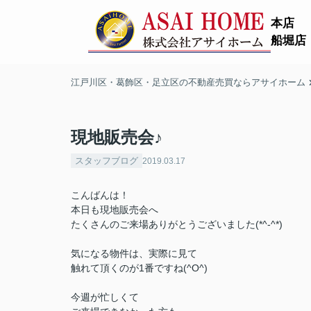
本店
船堀店
江戸川区・葛飾区・足立区の不動産売買ならアサイホーム
現地販売会♪
スタッフブログ
2019.03.17
こんばんは！
本日も現地販売会へ
たくさんのご来場ありがとうございました(*^-^*)
気になる物件は、実際に見て
触れて頂くのが1番ですね(^O^)
今週が忙しくて