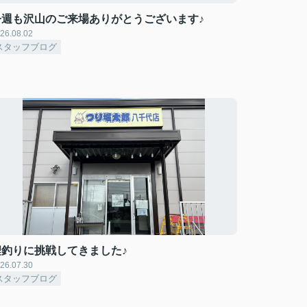
今週も沢山のご来場ありがとうございます♪
26.08.02
スタッフブログ
鯉釣りに挑戦してきました♪
26.07.30
スタッフブログ