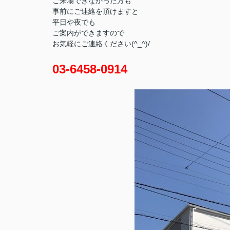
ご来場できなかった方も
事前にご連絡を頂けますと
平日や夜でも
ご案内ができますので
お気軽にご連絡ください(^_^)/
03-6458-0914