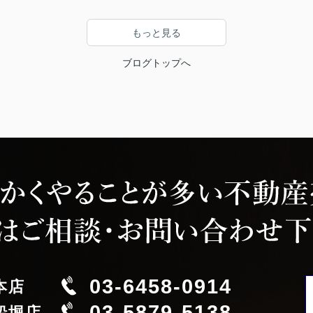
もっと見る
ブログトップへ
03-6458-0914
本店
03-5879-5138
船堀店