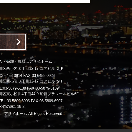
入・売却・買取はアサイホーム
区西小岩３丁目12-17 ユアビル ２Ｆ
-6458-0914 FAX:03-6458-0924
区西小岩３丁目12-17 ユアビル ２Ｆ
3-5879-5138 FAX:03-5879-5139
区東小松川4丁目44-9 船堀プラレールビル6F
03-5809-6906 FAX:03-5809-6907
竹の塚1-19-2
 アサイホーム All Rights Reserved.