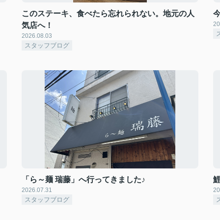
このステーキ、食べたら忘れられない。地元の人
20
気店へ！
2026.08.03
スタッフブログ
「ら～麺 瑞藤」へ行ってきました♪
2026.07.31
20
スタッフブログ