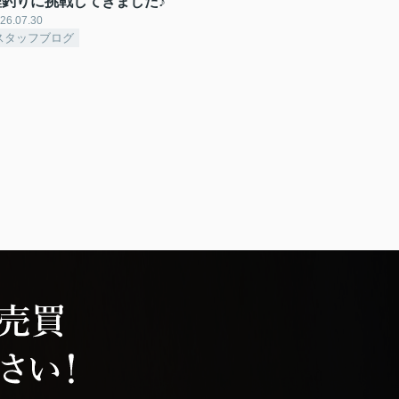
鯉釣りに挑戦してきました♪
26.07.30
スタッフブログ