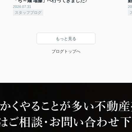
「ら～麺 瑞藤」へ行ってきました♪
2026.07.31
20
スタッフブログ
もっと見る
ブログトップへ