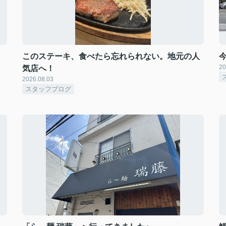
このステーキ、食べたら忘れられない。地元の人
20
気店へ！
2026.08.03
スタッフブログ