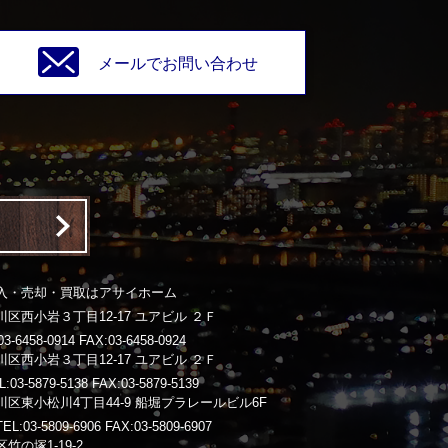
メールでお問い合わせ
入・売却・買取はアサイホーム
区西小岩３丁目12-17 ユアビル ２Ｆ
-6458-0914 FAX:03-6458-0924
区西小岩３丁目12-17 ユアビル ２Ｆ
3-5879-5138 FAX:03-5879-5139
区東小松川4丁目44-9 船堀プラレールビル6F
03-5809-6906 FAX:03-5809-6907
竹の塚1-19-2