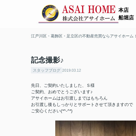
本店
船堀店
江戸川区・葛飾区・足立区の不動産売買ならアサイホーム
記念撮影♪
スタッフブログ
2019.03.12
先日、ご契約いたしました、Ｓ様
ご契約、おめでとうございます♪
アサイホームはお引渡しまではもちろん
お引渡し後もしっかりとサポートさせて頂きますので
ご安心ください(*^-^*)