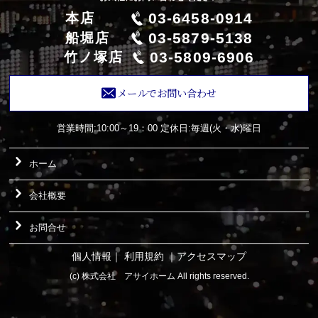
03-6458-0914
本店
03-5879-5138
船堀店
03-5809-6906
竹ノ塚店
メールでお問い合わせ
営業時間:10:00～19：00
定休日:毎週(火・水)曜日
ホーム
会社概要
お問合せ
個人情報
｜
利用規約
｜
アクセスマップ
(c) 株式会社 アサイホーム All rights reserved.