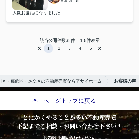
古畑 誠一郎
大変お世話になりました
該当公開件数
38
件
1-5件表示
1
2
3
4
5
川区・葛飾区・足立区の不動産売買ならアサイホーム
お客様の声
ページトップに戻る
とにかくやることが多い不動産売買
下記までご相談・お問い合わせ下さい！
お気軽にお問い合わせください