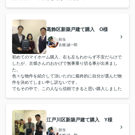
葛飾区新築戸建て購入 O様
担当
古畑 誠一郎
初めてのマイホーム購入、右も左もわからず不安だらけで
したが、古畑さんのおかげで無事乗り切る事が出来まし
た。
色々な物件を紹介して頂いたのに最終的に自分が選んだ物
件を決めてしまい申し訳ないです。
でもその中で、この人なら信頼できると思い購入しました
江戸川区新築戸建て購入 Y様
担当