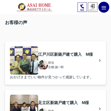
お客様の声
江戸川区新築戸建て購入 M様
担当
古畑 誠一郎
おかげさまでいい物件が見つかって感謝しています。
足立区新築戸建て購入 M様
担当