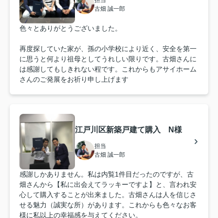
古畑 誠一郎
色々とありがとうございました。
再度探していた家が、孫の小学校により近く、安全を第一
に思うと何より祖母としてうれしい限りです。古畑さんに
は感謝してもしきれない程です。これからもアサイホーム
さんのご発展をお祈り申し上げます
江戸川区新築戸建て購入 N様
担当
古畑 誠一郎
感謝しかありません。私は内覧1件目だったのですが、古
畑さんから【私に出会えてラッキーですよ】と、言われ安
心して購入することが出来ました。古畑さんは人を信じさ
せる魅力（誠実な所）があります。これからも色々なお客
様に私以上の幸福感を与えてください。