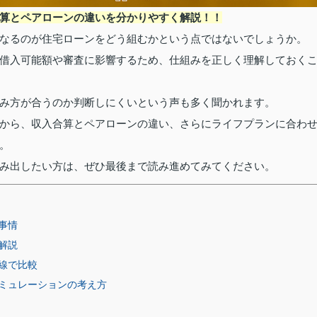
算とペアローンの違いを分かりやすく解説！！
なるのが住宅ローンをどう組むかという点ではないでしょうか。
借入可能額や審査に影響するため、仕組みを正しく理解しておく
み方が合うのか判断しにくいという声も多く聞かれます。
から、収入合算とペアローンの違い、さらにライフプランに合わ
。
み出したい方は、ぜひ最後まで読み進めてみてください。
事情
解説
線で比較
ミュレーションの考え方