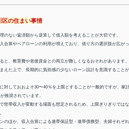
川区の住まい事情
理のない返済額から逆算して借入額を考えることが大切です。
入合算やペアローンの利用が増えており、借り方の選択肢が広が
ると、教育費や老後資金との両立が難しくなるおそれがあります
まえた上で、長期的に負担感の少ないローン設計を意識すること
に対しておおよそ30〜40％を上限とすることが一般的ですが、家
とが推奨されています。
で世帯収入が変動する場面も想定されるため、上限ぎりぎりでは
。
ンのほか、収入合算による連帯保証型・連帯債務型、夫婦それぞ