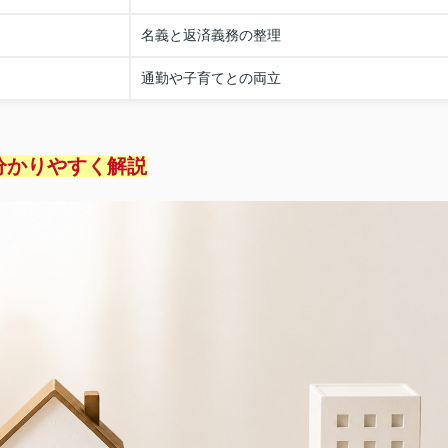
名義と返済義務の整理
通勤や子育てとの両立
分かりやすく解説