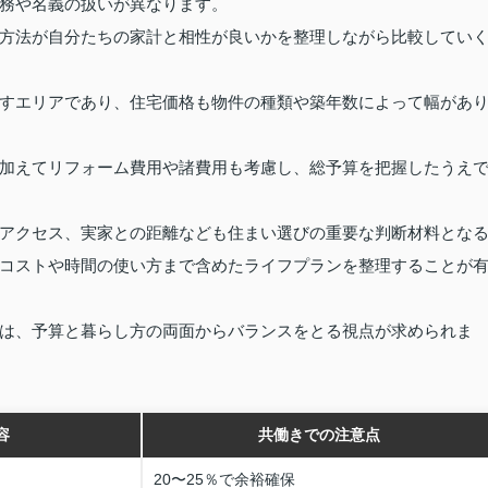
務や名義の扱いが異なります。
方法が自分たちの家計と相性が良いかを整理しながら比較してい
すエリアであり、住宅価格も物件の種類や築年数によって幅があ
加えてリフォーム費用や諸費用も考慮し、総予算を把握したうえ
アクセス、実家との距離なども住まい選びの重要な判断材料とな
コストや時間の使い方まで含めたライフプランを整理することが
は、予算と暮らし方の両面からバランスをとる視点が求められま
容
共働きでの注意点
20〜25％で余裕確保