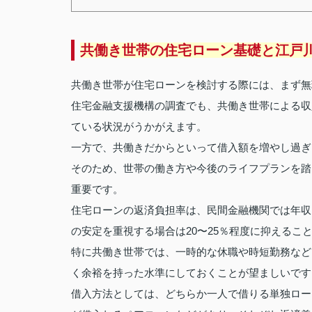
共働き世帯の住宅ローン基礎と江戸
共働き世帯が住宅ローンを検討する際には、まず無
住宅金融支援機構の調査でも、共働き世帯による収
ている状況がうかがえます。
一方で、共働きだからといって借入額を増やし過ぎ
そのため、世帯の働き方や今後のライフプランを踏
重要です。
住宅ローンの返済負担率は、民間金融機関では年収
の安定を重視する場合は20〜25％程度に抑えるこ
特に共働き世帯では、一時的な休職や時短勤務など
く余裕を持った水準にしておくことが望ましいです
借入方法としては、どちらか一人で借りる単独ロー