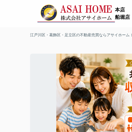
本店
船堀店
江戸川区・葛飾区・足立区の不動産売買ならアサイホーム