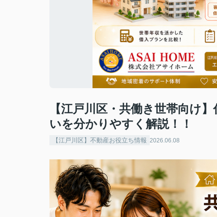
【江戸川区・共働き世帯向け】
いを分かりやすく解説！！
【江戸川区】不動産お役立ち情報
2026.06.08