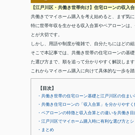
【江戸川区・共働き世帯向け】住宅ローンの収入合
共働きでマイホーム購入を考え始めると、まず気に
特に世帯年収を生かせる収入合算やペアローンは、
とが大切です。
しかし、用語や制度が複雑で、自分たちにはどの組
そこで本記事では、共働き世帯の住宅ローンの基礎
た選び方まで、順を追って分かりやすく解説します
これからマイホーム購入に向けて具体的な一歩を踏
【目次】
・共働き世帯の住宅ローン基礎と江戸川区の住まい
・共働き住宅ローンの「収入合算」を分かりやすく
・ペアローンの特徴と収入合算との違いを共働き目
・江戸川区でマイホーム購入時に有利な選び方とシ
・まとめ