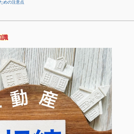
ための注意点
知識