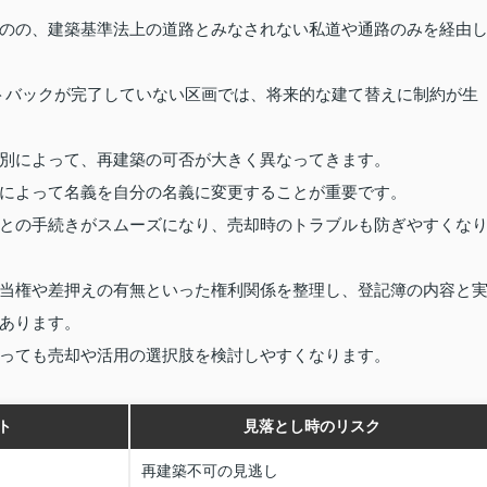
のの、建築基準法上の道路とみなされない私道や通路のみを経由
トバックが完了していない区画では、将来的な建て替えに制約が生
別によって、再建築の可否が大きく異なってきます。
によって名義を自分の名義に変更することが重要です。
との手続きがスムーズになり、売却時のトラブルも防ぎやすくな
当権や差押えの有無といった権利関係を整理し、登記簿の内容と
あります。
っても売却や活用の選択肢を検討しやすくなります。
ト
見落とし時のリスク
再建築不可の見逃し