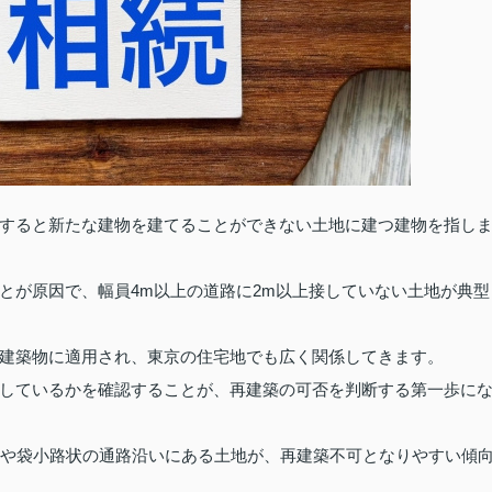
すると新たな建物を建てることができない土地に建つ建物を指し
とが原因で、幅員4m以上の道路に2m以上接していない土地が典型
建築物に適用され、東京の住宅地でも広く関係してきます。
しているかを確認することが、再建築の可否を判断する第一歩に
路や袋小路状の通路沿いにある土地が、再建築不可となりやすい傾