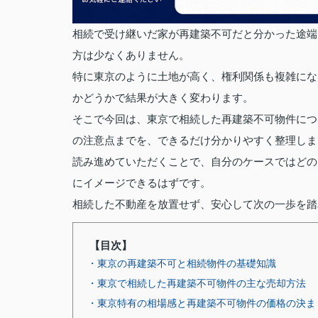
相続で受け継いだ家が再建築不可だと分かった途端
方は少なくありません。
特に東京のように土地が高く、権利関係も複雑にな
かどうかで結果が大きく変わります。
そこで今回は、東京で相続した再建築不可物件につ
の注意点までを、できるだけ分かりやすく整理しま
読み進めていただくことで、自分のケースではどの
にイメージできるはずです。
相続した不動産を放置せず、安心して次の一歩を踏
【目次】
・東京の再建築不可と相続物件の基礎知識
・東京で相続した再建築不可物件の主な売却方法
・東京特有の相場感と再建築不可物件の価格の決ま