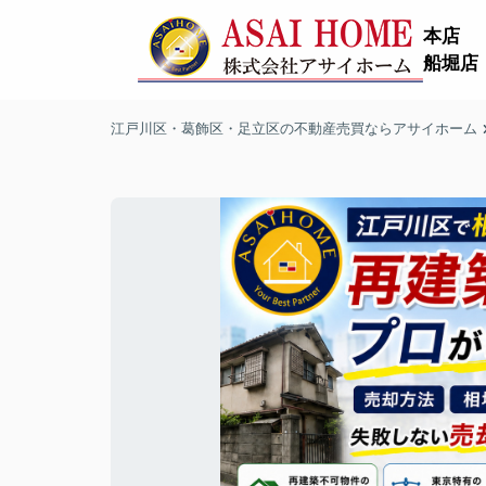
本店
船堀店
江戸川区・葛飾区・足立区の不動産売買ならアサイホーム