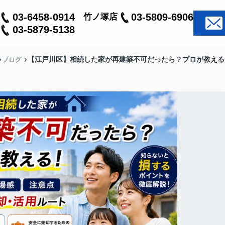
03-6458-0914
03-5809-6906
竹ノ塚店
03-5879-5138
【江戸川区】相続した家が再建築不可だったら？プロが教える
ブログ