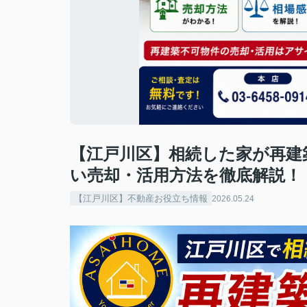
【江戸川区】相続した家が再建
い売却・活用方法を徹底解説！
【江戸川区】不動産お役立ち情報
2026.05.24