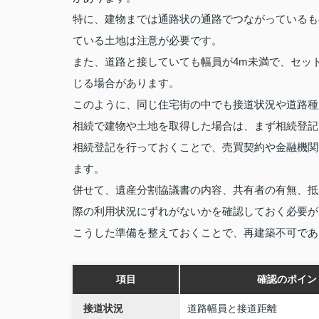
特に、建物までは通路状の通路でつながっているも
ている土地は注意が必要です。
また、道路と接していても幅員が4m未満で、セッ
じる場合があります。
このように、同じ住宅街の中でも接道状況や道路種
相続で建物や土地を取得した場合は、まず相続登記
相続登記を行っておくことで、売買契約や金融機関
ます。
併せて、遺産分割協議書の内容、共有者の有無、抵
際の利用状況にずれがないかを確認しておく必要が
こうした準備を整えておくことで、再建築不可であ
項目
確認のポイン
接道状況
道路幅員と接道距離