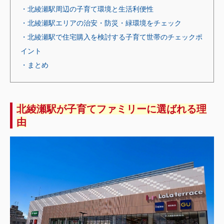
・北綾瀬駅周辺の子育て環境と生活利便性
・北綾瀬駅エリアの治安・防災・緑環境をチェック
・北綾瀬駅で住宅購入を検討する子育て世帯のチェックポ
イント
・まとめ
北綾瀬駅が子育てファミリーに選ばれる理
由