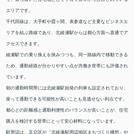
エリアです。
千代田線は、大手町や霞ヶ関、表参道など主要なビジネスエ
リアを結ぶ路線であり、北綾瀬駅からは都心方面へ直通でア
クセスできます。
綾瀬駅での乗り換えを挟みつつも、同一路線内で移動できる
ため、通勤経路が分かりやすい点が共働き世帯にも評価され
ています。
朝の通勤時間帯には北綾瀬駅始発の列車も設定されており、
座って通勤できる可能性が高いことも見逃せない利点です。
都心との距離感と通勤利便性のバランスが良いことが、住宅
購入を検討する世帯にとって安心材料になっています。
駅周辺は、足立区が「北綾瀬駅周辺地区まちづくり構想」や