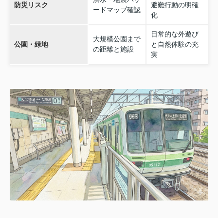
防災リスク
避難行動の明確
ードマップ確認
化
日常的な外遊び
大規模公園まで
公園・緑地
と自然体験の充
の距離と施設
実