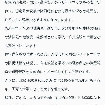
足立区は洪水・内水・高潮などのハザードマップを公表して
おり、想定最大規模の降雨時における浸水の深さや範囲を、
住所ごとに確認できるようになっています。
あわせて、区の地域防災計画では、大規模地震発生時の揺れ
や液状化の危険度、避難所となる学校・公共施設の位置など
も整理されています。
住宅購入を検討する際には、こうした公的なハザードマップ
や防災情報を確認し、自宅候補と最寄りの避難所との位置関
係や避難経路を具体的にイメージしておくと安心です。
さらに、北綾瀬駅周辺は身近に大規模公園や緑地がある点
も、子育て世帯にとって大きな魅力です。
駅前に広がるしょうぶ沼公園には、約140種・約8,000株以上