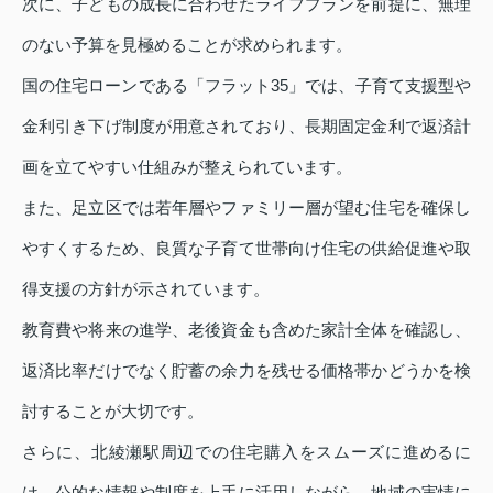
次に、子どもの成長に合わせたライフプランを前提に、無理
のない予算を見極めることが求められます。
国の住宅ローンである「フラット35」では、子育て支援型や
金利引き下げ制度が用意されており、長期固定金利で返済計
画を立てやすい仕組みが整えられています。
また、足立区では若年層やファミリー層が望む住宅を確保し
やすくするため、良質な子育て世帯向け住宅の供給促進や取
得支援の方針が示されています。
教育費や将来の進学、老後資金も含めた家計全体を確認し、
返済比率だけでなく貯蓄の余力を残せる価格帯かどうかを検
討することが大切です。
さらに、北綾瀬駅周辺での住宅購入をスムーズに進めるに
は、公的な情報や制度を上手に活用しながら、地域の実情に