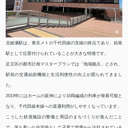
北綾瀬駅は、東京メトロ千代田線の支線の終点であり、始発
駅として位置付けられていることが大きな特徴です。
足立区の都市計画マスタープランでは「地域拠点」とされ、
駅前の交通結節機能と生活利便性の向上が図られてきまし
た。
2019年にはホームの延伸により10両編成の列車が発着可能と
なり、千代田線本線への直通利用がしやすくなっています。
こうした鉄道施設の整備と周辺のまちづくりが進んだこと
で、落ち着いた住宅地として子育て世帯から注目されている