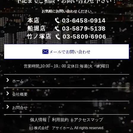
下記までご相談・お問い合わせ下さい！
お気軽にお問い合わせください
03-6458-0914
本店
03-5879-5138
船堀店
03-5809-6906
竹ノ塚店
メールでお問い合わせ
営業時間:10:00～19：00
定休日:毎週(火・水)曜日
ホーム
会社概要
お問合せ
個人情報
｜
利用規約
｜
アクセスマップ
(c) 株式会社 アサイホーム All rights reserved.