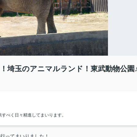
！埼玉のアニマルランド！東武動物公園
供すべく日々精進してまいります。
に行ってまいりました！