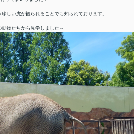
う珍しい虎が観られることでも知られております。
の動物たちから見学しました～