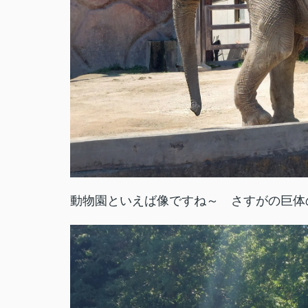
動物園といえば像ですね～ さすがの巨体