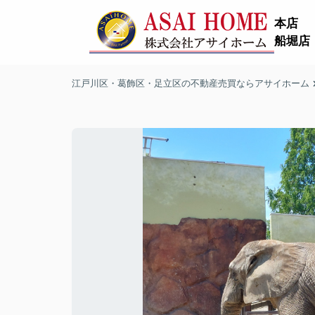
本店
船堀店
江戸川区・葛飾区・足立区の不動産売買ならアサイホーム