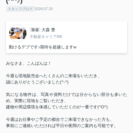
(^^♪)
スタッフブログ
2026.07.20
大森 豊
筆者
不動産キャリア9年
動けるデブです♪期待を超越しますw
みなさま、こんばんは！
今週も現地販売会へたくさんのご来場をいただき、
誠にありがとうございました(
^-^
)
気になる物件は、写真や資料だけでは分からない部分も多いた
め、実際に現地をご覧いただき、
建物や周辺環境を体感していただくのが一番です(^O^)
今週はお仕事やご予定の都合でご来場できなかった方も、
事前にご連絡いただければ平日や夜間のご案内も可能です。