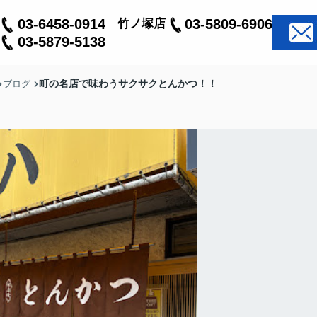
03-6458-0914
03-5809-6906
竹ノ塚店
03-5879-5138
町の名店で味わうサクサクとんかつ！！
ブログ