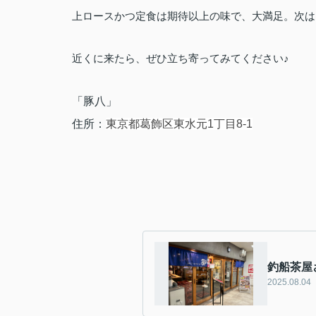
上ロースかつ定食は期待以上の味で、大満足。次は
近くに来たら、ぜひ立ち寄ってみてください♪
「豚八」
住所：
東京都葛飾区東水元1丁目8-1
釣船茶屋
2025.08.04