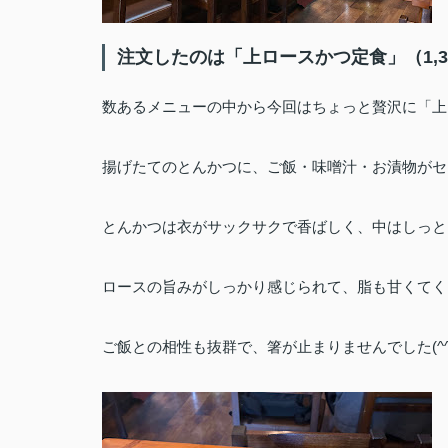
注文したのは「上ロースかつ定食」（1,3
数あるメニューの中から今回はちょっと贅沢に「上
揚げたてのとんかつに、ご飯・味噌汁・お漬物がセ
とんかつは衣がサックサクで香ばしく、中はしっと
ロースの旨みがしっかり感じられて、脂も甘くてく
ご飯との相性も抜群で、箸が止まりませんでした(^