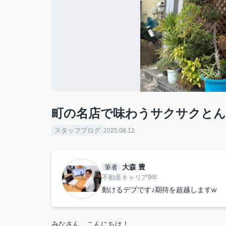
町の名店で味わうサクサクとん
スタッフブログ
2025.08.12
大森 豊
筆者
不動産キャリア9年
動けるデブです♪期待を超越しますw
みなさん、こんにちは！