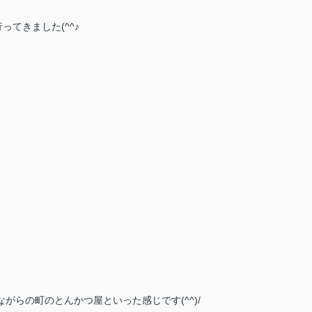
ってきました(^^♪
らの町のとんかつ屋といった感じです(^^)/