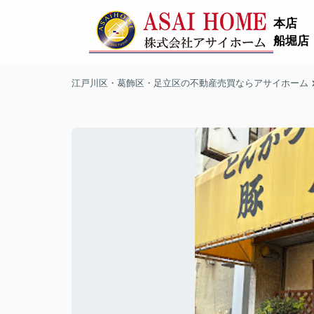
本店
船堀店
江戸川区・葛飾区・足立区の不動産売買ならアサイホーム