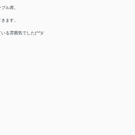
ーブル席。
てきます。
る雰囲気でした(^^)/