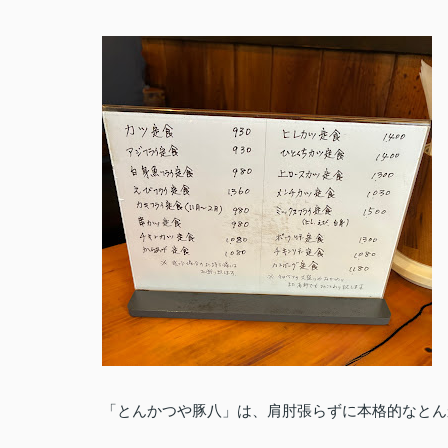
「とんかつや豚八」は、肩肘張らずに本格的なとん