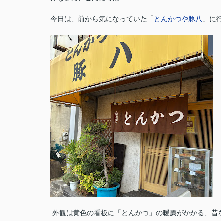
今日は、前から気になっていた「
とんかつや豚八
」に行
外観は黄色の看板に「とんかつ」の暖簾がかかる、昔なが