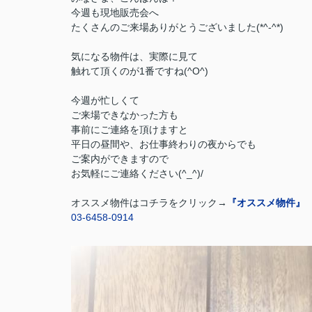
今週も現地販売会へ
たくさんのご来場ありがとうございました(*^-^*)
気になる物件は、実際に見て
触れて頂くのが
1番
ですね(^O^)
今週が忙しくて
ご来場できなかった方も
事前にご連絡を頂けますと
平日の昼間や、お仕事終わりの夜からでも
ご案内ができますので
お気軽にご連絡ください
(^_^)/
オススメ物件はコチラをクリック→
『オススメ物件』
03-6458-0914