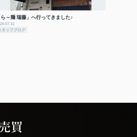
「ら～麺 瑞藤」へ行ってきました♪
26.07.31
スタッフブログ