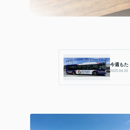
今週もた
2025.04.20