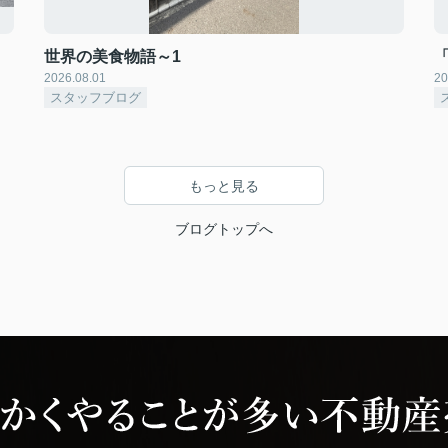
世界の美食物語～1
2026.08.01
20
スタッフブログ
もっと見る
ブログトップへ