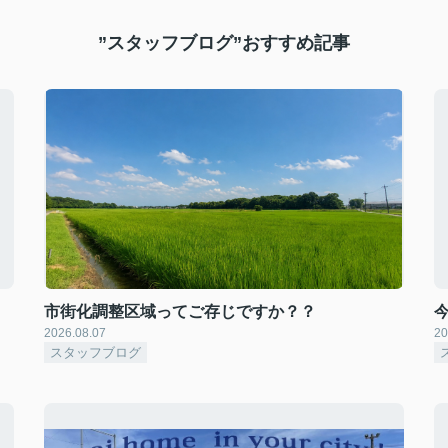
”スタッフブログ”おすすめ記事
市街化調整区域ってご存じですか？？
2026.08.07
20
スタッフブログ