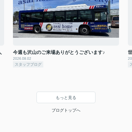
人
今週も沢山のご来場ありがとうございます♪
2026.08.02
20
スタッフブログ
もっと見る
ブログトップへ