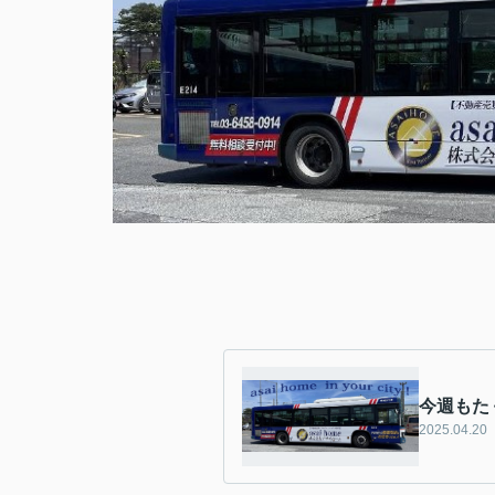
今週もた
2025.04.20