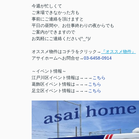
今週が忙しくて
ご来場できなかった方も
事前にご連絡を頂けますと
平日の昼間や、お仕事終わりの夜からでも
ご案内ができますので
お気軽にご連絡ください
(^_^)/
オススメ物件はコチラをクリック→
『オススメ物件』
アサイホームへお問合せ→
03-6458-0914
～イベント情報～
江戸川区イベント情報は→→→
こちら
葛飾区イベント情報は→→→
こちら
足立区イベント情報は→→→
こちら