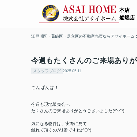
本店
船堀店
江戸川区・葛飾区・足立区の不動産売買ならアサイホーム
今週もたくさんのご来場ありが
スタッフブログ
2025.05.11
こんばんは！
今週も現地販売会へ
たくさんのご来場ありがとうございました(*^-^*)
気になる物件は、実際に見て
触れて頂くのが
1番
ですね(^O^)