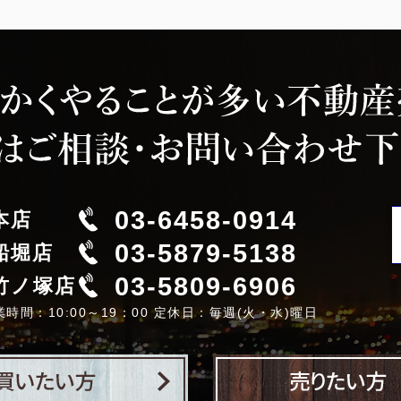
03-6458-0914
本店
03-5879-5138
船堀店
03-5809-6906
竹ノ塚店
業時間：10:00～19：00 定休日：毎週(火・水)曜日