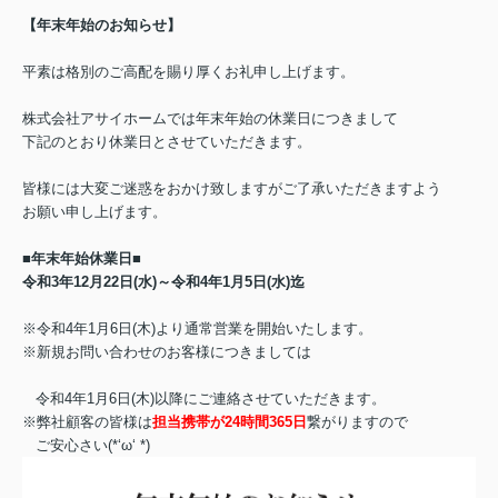
【年末年始のお知らせ】
平素は格別のご高配を賜り厚くお礼申し上げます。
株式会社アサイホームでは年末年始の休業日につきまして
下記のとおり
休業日とさせていただきます。
皆様には大変ご迷惑をおかけ致しますがご了承いただきますよう
お願い申し上げます。
■年末年始休業日■
令和3年12月22日(水)～令和4年1月5日(水)迄
※令和4年1月6日(木)より通常営業を開始いたします。
※新規お問い合わせのお客様につきましては
令和4年1月6日(木)以降にご連絡させていただきます。
※弊社顧客の皆様は
担当携帯が24時間365日
繋がりますので
ご安心さい(*‘ω‘ *)