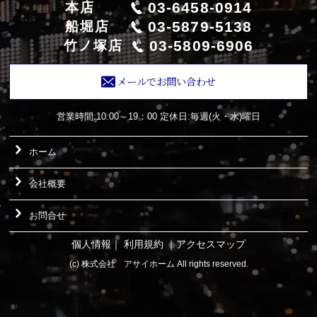
03-6458-0914
本店
03-5879-5138
船堀店
03-5809-6906
竹ノ塚店
メールでお問い合わせ
営業時間:10:00～19：00
定休日:毎週(火・水)曜日
ホーム
会社概要
お問合せ
個人情報
｜
利用規約
｜
アクセスマップ
(c) 株式会社 アサイホーム All rights reserved.