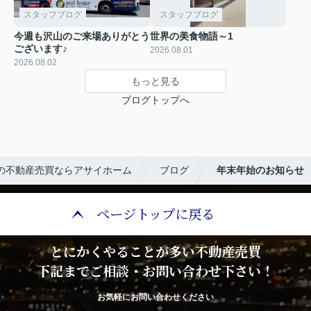
スタッフブログ
スタッフブログ
今週も沢山のご来場ありがとう
世界の美食物語～1
ございます♪
2026.08.01
2026.08.02
もっと見る
ブログトップへ
の不動産売買ならアサイホーム
ブログ
年末年始のお知らせ
ページトップに戻る
とにかくやることが多い不動産売買
下記までご相談・お問い合わせ下さい！
お気軽にお問い合わせください