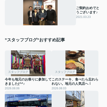
ご契約おめでと
うございます♪
2021.03.23
”スタッフブログ”おすすめ記事
スタッフブログ
スタッフブログ
今年も地元のお祭りに参加して
このステーキ、食べたら忘れら
きました(^^♪
れない。地元の人気店へ！
2026.08.06
2026.08.03