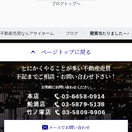
ブログトップへ
の不動産売買ならアサイホーム
ブログ
懸賞当たりました～♪
ページトップに戻る
とにかくやることが多い不動産売買
下記までご相談・お問い合わせ下さい！
お気軽にお問い合わせください
03-6458-0914
本店
03-5879-5138
船堀店
03-5809-6906
竹ノ塚店
メールでお問い合わせ