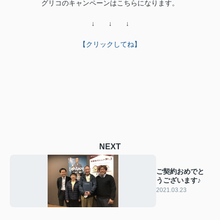
グリコのキャンペーンはこちらになります。
↓ ↓ ↓
【クリックしてね】
NEXT
ご契約おめでと
うございます♪
2021.03.23