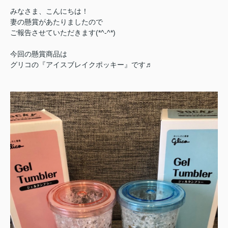
みなさま、こんにちは！
妻の懸賞があたりましたので
ご報告させていただきます(*^-^*)
今回の懸賞商品は
グリコの『アイスブレイクポッキー』です♬