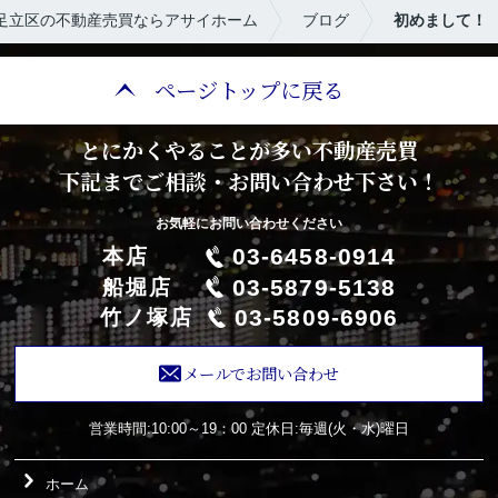
足立区の不動産売買ならアサイホーム
ブログ
初めまして！
ページトップに戻る
とにかくやることが多い不動産売買
下記までご相談・お問い合わせ下さい！
お気軽にお問い合わせください
03-6458-0914
本店
03-5879-5138
船堀店
03-5809-6906
竹ノ塚店
メールでお問い合わせ
営業時間:10:00～19：00
定休日:毎週(火・水)曜日
ホーム