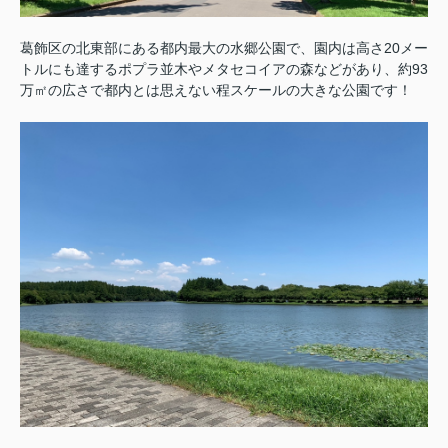
葛飾区の北東部にある都内最大の水郷公園で、園内は高さ20メー
トルにも達するポプラ並木やメタセコイアの森などがあり、約93
万㎡の広さで都内とは思えない程スケールの大きな公園です！