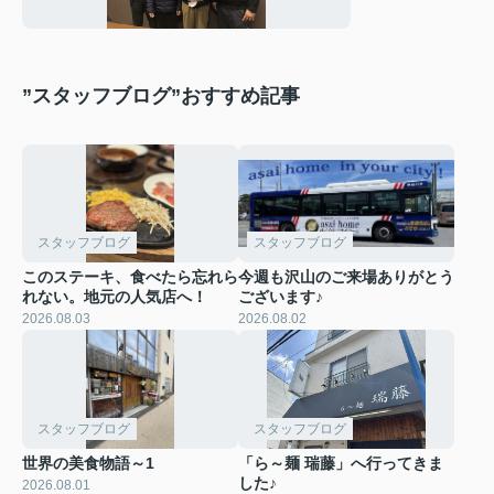
”スタッフブログ”おすすめ記事
スタッフブログ
スタッフブログ
このステーキ、食べたら忘れら
今週も沢山のご来場ありがとう
れない。地元の人気店へ！
ございます♪
2026.08.03
2026.08.02
スタッフブログ
スタッフブログ
世界の美食物語～1
「ら～麺 瑞藤」へ行ってきま
した♪
2026.08.01