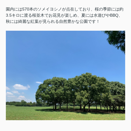
園内には570本のソメイヨシノが点在しており、桜の季節には約
3.5キロに渡る桜並木でお花見が楽しめ、
夏には水遊びやBBQ、
秋には綺麗な紅葉が見られる自然豊かな公園です！