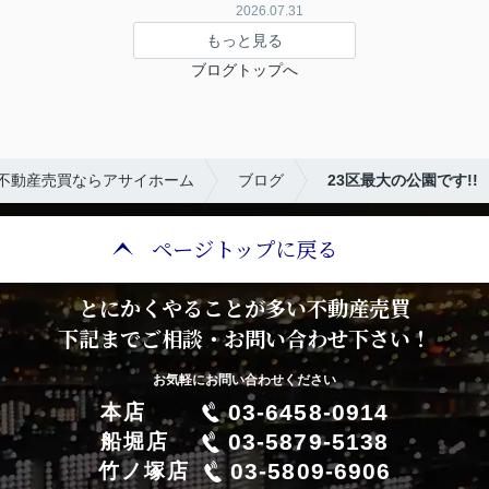
2026.07.31
もっと見る
ブログトップへ
不動産売買ならアサイホーム
ブログ
23区最大の公園です!!
ページトップに戻る
とにかくやることが多い不動産売買
下記までご相談・お問い合わせ下さい！
お気軽にお問い合わせください
03-6458-0914
本店
03-5879-5138
船堀店
03-5809-6906
竹ノ塚店