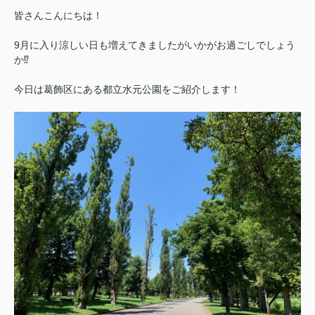
皆さんこんにちは！
9月に入り涼しい日も増えてきましたがいかがお過ごしでしょう
か⁉
今日は葛飾区にある都立水元公園をご紹介します！