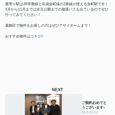
最寄り駅はJR常磐線と京成金町線の2路線が使える金町駅です！
3月から11月までは水元公園までの循環バスも出ているのでぜひ
行ってみてください！
葛飾区で物件をお探しの方はぜひアサイホームまで！
おすすめ物件は
コチラ
!!
NEXT
ご契約おめでと
うございます♪
2021.03.23