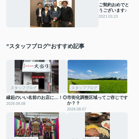
ご契約おめでと
うございます♪
2021.03.23
”スタッフブログ”おすすめ記事
スタッフブログ
スタッフブログ
縁起のいい名前のお店に…！◎
市街化調整区域ってご存じです
か？？
2026.08.08
2026.08.07