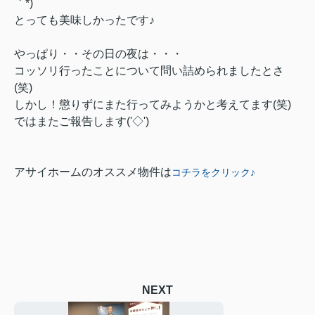
｀*)
とっても美味しかったです♪
やっぱり・・その日の夜は・・・
コッソリ行ったことについて問い詰められましたとさ
(笑)
しかし！懲りずにまた行ってみようかと考えてます(笑)
ではまたご報告します('◇')ゞ
アサイホームのオススメ物件は
コチラをクリック♪
NEXT