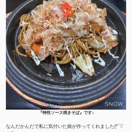
『特性ソース焼きそば』です♪
なんだかんだで私に気付いた娘が作ってくれました(*´▽