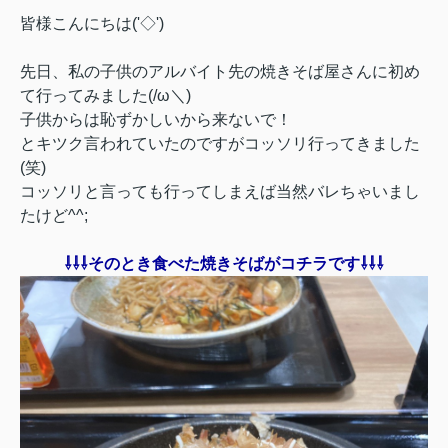
皆様こんにちは('◇')ゞ
先日、私の子供のアルバイト先の焼きそば屋さんに初め
て行ってみました(/ω＼)
子供からは恥ずかしいから来ないで！
とキツク言われていたのですがコッソリ行ってきました
(笑)
コッソリと言っても行ってしまえば当然バレちゃいまし
たけど^^;
⇩⇩⇩そのとき食べた焼きそばがコチラです⇩⇩⇩