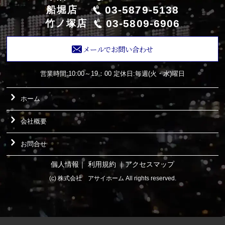
03-5879-5138
船堀店
03-5809-6906
竹ノ塚店
メールでお問い合わせ
営業時間:10:00～19：00
定休日:毎週(火・水)曜日
ホーム
会社概要
お問合せ
個人情報
｜
利用規約
｜
アクセスマップ
(c) 株式会社 アサイホーム All rights reserved.