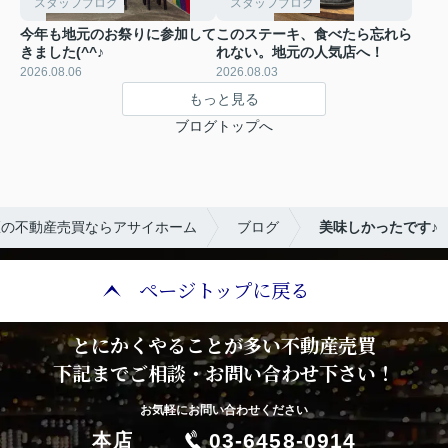
スタッフブログ
スタッフブログ
今年も地元のお祭りに参加して
このステーキ、食べたら忘れら
きました(^^♪
れない。地元の人気店へ！
2026.08.06
2026.08.03
もっと見る
ブログトップへ
区の不動産売買ならアサイホーム
ブログ
美味しかったです♪
ページトップに戻る
とにかくやることが多い不動産売買
下記までご相談・お問い合わせ下さい！
お気軽にお問い合わせください
03-6458-0914
本店