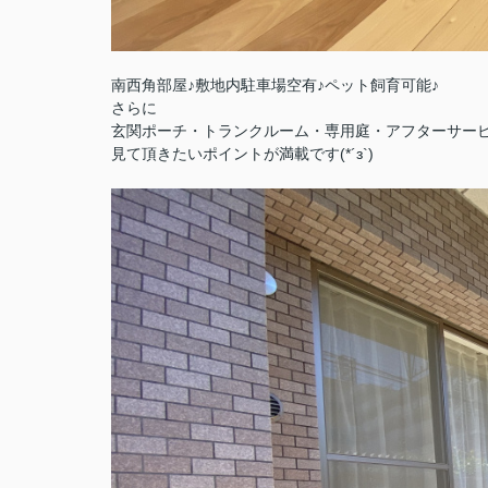
南西角部屋♪敷地内駐車場空有♪ペット飼育可能♪
さらに
玄関ポーチ・トランクルーム・専用庭・アフターサー
見て頂きたいポイントが満載です(*´з`)