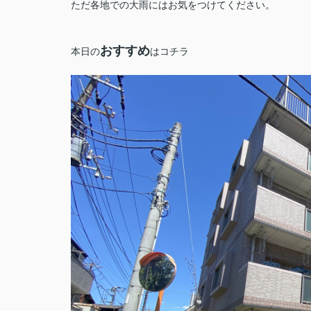
ただ各地での大雨にはお気をつけてください。
おすすめ
本日の
はコチラ