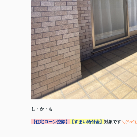
し・か・も
【住宅ローン控除】
【すまい給付金】
対象です
＼(^o^