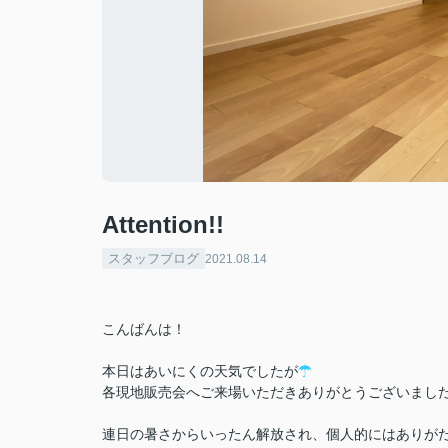
Attention!!
スタッフブログ
2021.08.14
こんばんは！
本日はあいにくの天気でしたが
☂
各現地販売会へご来場いただきありがとうございまし
連日の暑さからいったん解放され、個人的にはありがたい．