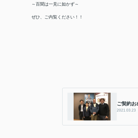
～百聞は一見に如かず～
ぜひ、ご内覧ください！！
ご契約お
2021.03.23