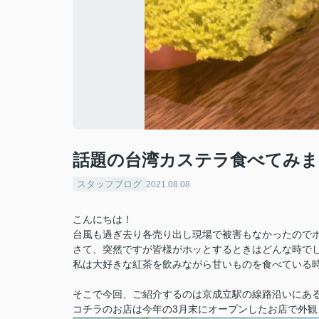
話題の台湾カステラ食べてみま
スタッフブログ
2021.08.08
こんにちは！
台風も過ぎ去り各売り出し現場で被害もなかったので
さて、突然ですが皆様がホッとするときはどんな時で
私は大好きな紅茶を飲みながら甘いものを食べている時
そこで今回、ご紹介するのは京成立駅の線路沿いにある
コチラのお店は今年の3月末にオープンしたお店で外