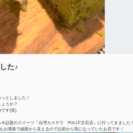
した♪
ホッとしました！
しょうか？
です(笑)
今話題のスイーツ『台湾カステラ PULLF立石店』に行ってきました
観もお洒落で線路から見えるので以前から気になっていたお店です！