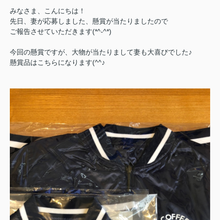
みなさま、こんにちは！
先日、妻が応募しました、懸賞が当たりましたので
ご報告させていただきます(*^-^*)
今回の懸賞ですが、大物が当たりまして妻も大喜びでした♪
懸賞品はこちらになります(^^♪