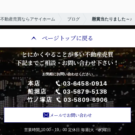
の不動産売買ならアサイホーム
ブログ
懸賞当たりました～♪
ページトップに戻る
とにかくやることが多い不動産売買
下記までご相談・お問い合わせ下さい！
お気軽にお問い合わせください
03-6458-0914
本店
03-5879-5138
船堀店
03-5809-6906
竹ノ塚店
メールでお問い合わせ
営業時間:10:00～19：00
定休日:毎週(火・水)曜日