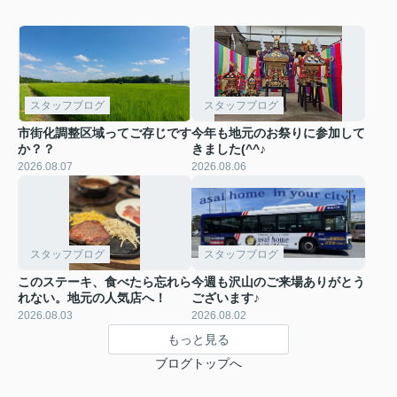
スタッフブログ
スタッフブログ
市街化調整区域ってご存じです
今年も地元のお祭りに参加して
か？？
きました(^^♪
2026.08.07
2026.08.06
スタッフブログ
スタッフブログ
このステーキ、食べたら忘れら
今週も沢山のご来場ありがとう
れない。地元の人気店へ！
ございます♪
2026.08.03
2026.08.02
もっと見る
ブログトップへ