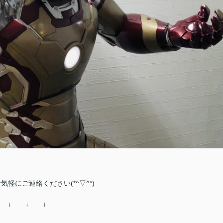
気軽にご連絡ください(*^▽^*)
↓ ↓ ↓