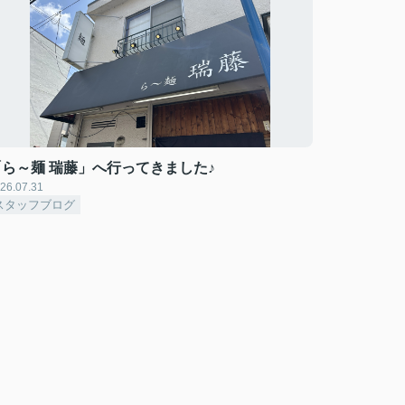
「ら～麺 瑞藤」へ行ってきました♪
26.07.31
スタッフブログ