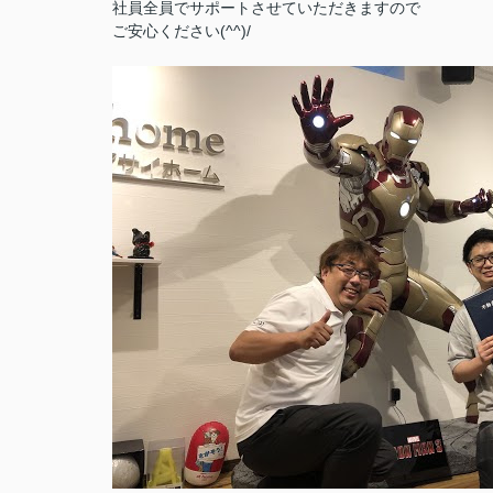
社員全員でサポートさせていただきますので
ご安心ください(^^)/