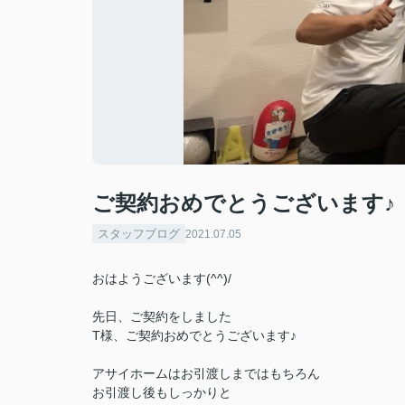
ご契約おめでとうございます♪
スタッフブログ
2021.07.05
おはようございます(^^)/
先日、ご契約をしました
T様、ご契約おめでとうございます♪
アサイホームはお引渡しまではもちろん
お引渡し後もしっかりと