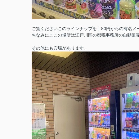
ご覧くださいこのラインナップを！80円からの有名メ
ちなみにここの場所は江戸川区の都税事務所の自動販
その他にも穴場があります↓