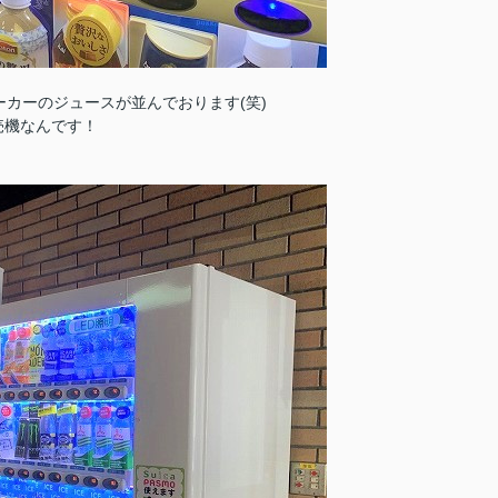
ーカーのジュースが並んでおります(笑)
売機なんです！