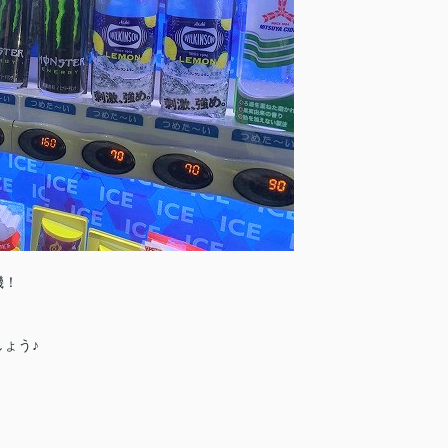
機！
ょう♪