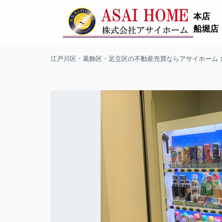
本店
船堀店
江戸川区・葛飾区・足立区の不動産売買ならアサイホーム