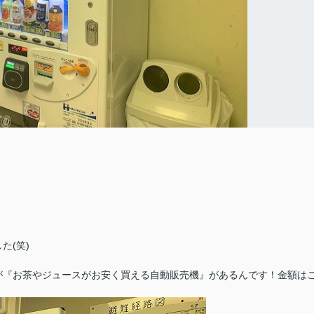
た(笑)
が『お茶やジュースがお安く買える自動販売機』があるんです！金額は