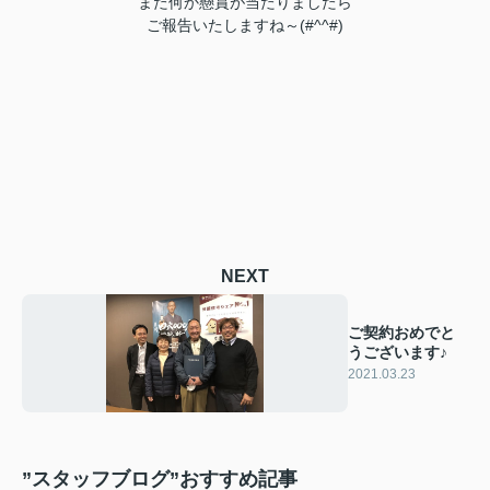
また何か懸賞が当たりましたら
ご報告いたしますね～(#^^#)
NEXT
ご契約おめでと
うございます♪
2021.03.23
”スタッフブログ”おすすめ記事