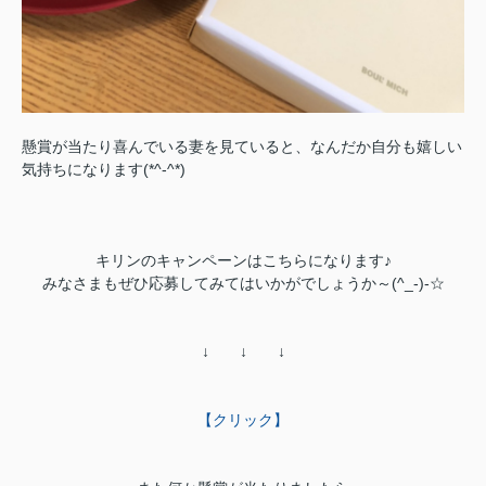
懸賞が当たり喜んでいる妻を見ていると、なんだか自分も嬉しい
気持ちになります(*^-^*)
キリンのキャンペーンはこちらになります♪
みなさまもぜひ応募してみてはいかがでしょうか～(^_-)-☆
↓ ↓ ↓
【クリック】