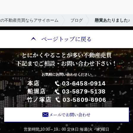
区の不動産売買ならアサイホーム
ブログ
懸賞あたりました♪
ページトップに戻る
とにかくやることが多い不動産売買
下記までご相談・お問い合わせ下さい！
お気軽にお問い合わせください
03-6458-0914
本店
03-5879-5138
船堀店
03-5809-6906
竹ノ塚店
メールでお問い合わせ
営業時間:10:00～19：00
定休日:毎週(火・水)曜日