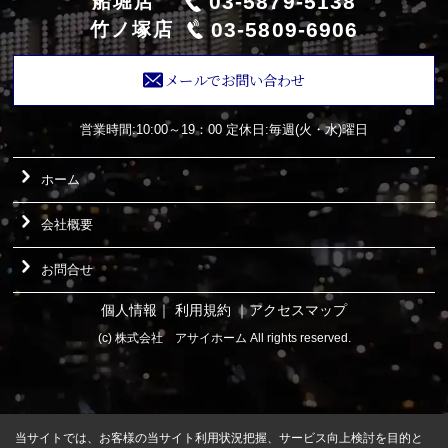
03-5879-5138
船堀店
03-5809-6906
竹ノ塚店
メールでお問い合わせ
営業時間:10:00～19：00
定休日:毎週(火・水)曜日
ホーム
会社概要
お問合せ
個人情報
｜
利用規約
｜
アクセスマップ
(c) 株式会社 アサイホーム All rights reserved.
当サイトでは、お客様の当サイト利用状況把握、サービス向上検討を目的と