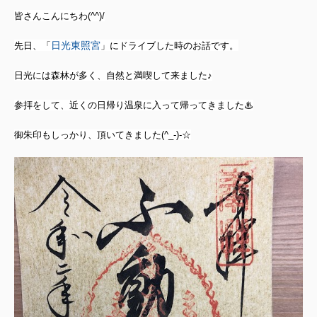
皆さんこんにちわ(^^)/
日光東照宮
先日、「
」にドライブした時のお話です。
日光には森林が多く、自然と満喫して来ました♪
参拝をして、近くの日帰り温泉に入って帰ってきました♨
御朱印もしっかり、頂いてきました(^_-)-☆