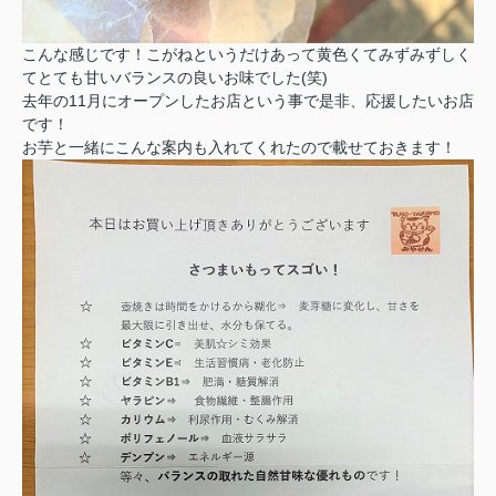
こんな感じです！こがねというだけあって黄色くてみずみずしく
てとても甘いバランスの良いお味でした(笑)
去年の11月にオープンしたお店という事で是非、応援したいお店
です！
お芋と一緒にこんな案内も入れてくれたので載せておきます！