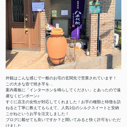
外観はこんな感じで一般のお宅の玄関先で営業されています！
この大きな壺で焼き芋を…
案内看板に「インターホンを鳴らしてください」とあったので遠
慮なくピンポーン♪
すぐに店主の女性が対応してくれました！お芋の種類と特徴を訪
ねると丁寧に教えてもらえて、人気1位のシルクスイートと安納
こがねというお芋を注文しました！
ブログに載せても良いですか？と聞いてみると快く許可をいただ
けました