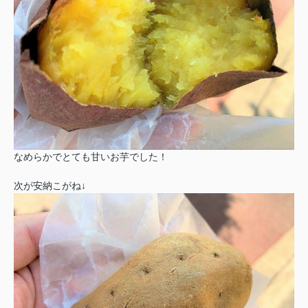
なめらかでとても甘いお芋でした！
次が安納こがね↓